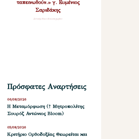
ταπεινωθούν.» γ. Ευμένιος
Σαριδάκης
Σύναξη Νέων Παλαιοχωρίου
Πρόσφατες Αναρτήσεις
06/08/2026
Η Μεταμόρφωση († Μητροπολίτης
Σουρόζ Αντώνιος Bloom)
05/08/2026
Kριτήριο Oρθοδοξίας Θεωρείται και