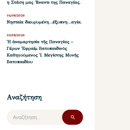
η Στάση μας ΄Εναντι της Παναγίας.
04/08/2026
Νηστεία διευρυμένη…έξυπνη…αγία.
03/08/2026
Ἡ ἀναμαρτησία τῆς Παναγίας –
Γέρων Ἐφραίμ Βατοπαιδινός
Καθηγούμενος Ἱ. Μεγίστης Μονῆς
Βατοπαιδίου
Αναζήτηση
Αναζήτηση
για: