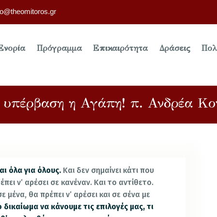
fo@theomitoros.gr
Ενορία
Πρόγραμμα
Επικαιρότητα
Δράσεις
Πολ
ι υπέρβαση η Αγάπη! π. Ανδρέα Κο
αι όλα για όλους.
Και δεν σημαίνει κάτι που
έπει ν’ αρέσει σε κανέναν. Και το αντίθετο.
σε μένα, θα πρέπει ν’ αρέσει και σε σένα με
ο δικαίωμα να κάνουμε τις επιλογές μας, τι