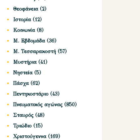
Θεοφάνεια
(2)
Ιστορία
(12)
Κοινωνία
(8)
Μ. Εβδομάδα
(36)
Μ. Τεσσαρακοστή
(57)
Μυστήρια
(41)
Νηστεία
(5)
Πάσχα
(62)
Πεντηκοστάριο
(43)
Πνευματικός αγώνας
(850)
Σταυρός
(48)
Τριώδιο
(15)
Χριστούγεννα
(169)