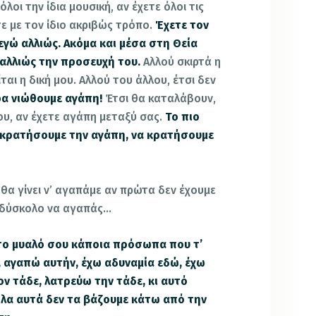
λοι την ίδια μουσική, αν έχετε όλοι τις
τε με τον ίδιο ακριβώς τρόπο.
Έχετε τον
εγώ αλλιώς. Ακόμα και μέσα στη Θεία
 αλλιώς την προσευχή του.
Αλλού σκιρτά η
ται η δική μου. Αλλού του άλλου, έτσι δεν
ώρα νιώθουμε αγάπη!
Έτσι θα καταλάβουν,
μου, αν έχετε αγάπη μεταξύ σας.
Το πιο
 κρατήσουμε την αγάπη, να κρατήσουμε
θα γίνει ν’ αγαπάμε αν πρώτα δεν έχουμε
αι δύσκολο να αγαπάς…
το μυαλό σου κάποια πρόσωπα που τ’
, αγαπώ αυτήν, έχω αδυναμία εδώ, έχω
ον τάδε, λατρεύω την τάδε, κι αυτό
όλα αυτά δεν τα βάζουμε κάτω από την