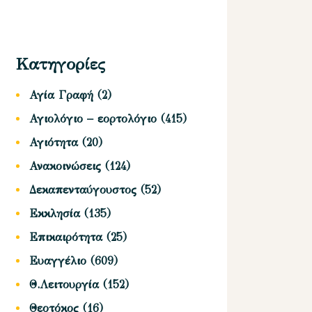
Κατηγορίες
Αγία Γραφή
(2)
Αγιολόγιο – εορτολόγιο
(415)
Αγιότητα
(20)
Ανακοινώσεις
(124)
Δεκαπενταύγουστος
(52)
Εκκλησία
(135)
Επικαιρότητα
(25)
Ευαγγέλιο
(609)
Θ.Λειτουργία
(152)
Θεοτόκος
(16)