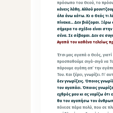
πρόσωπο του Θεού, το πρόσω
κάνεις λάθη. Αλλού μουντζουρ
όλα άνω κάτω. Κι ο Θεός τι λ
πίνακα… Δεν βιάζομαι. Ξέρω 
σήμερα το σχέδιο είναι στη
σένα. Σε σέβομαι. Δεν σε συγ
Αγαπά τον καθένα τελείως 
Έτσι μας αγαπά ο Θεός, γιατί
προσπαθούμε σιγά-σιγά να Τ
πάρουμε αγάπη απ’ την αγάπη
Του. Και ξέρει, γνωρίζει. Γι’ α
δεν γνωρίζεις. Όποιος γνωρί
τον αγαπάει. Όποιος γνωρίζει
εχθρός μου κι ας νομίζω ότι ε
θα τον αγαπήσω τον άνθρωπ
πόνεσε πάρα πολύ, που σε πλ