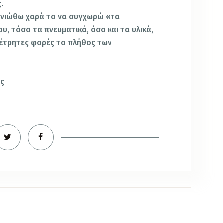
.
 νιώθω χαρά το να συγχωρώ «τα
, τόσο τα πνευματικά, όσο και τα υλικά,
μέτρητες φορές το πλήθος των
ης