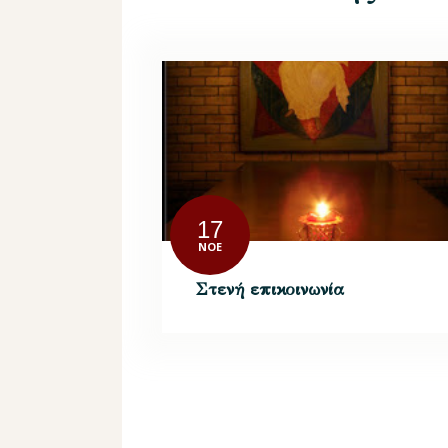
17
ΝΟΈ
Στενή επικοινωνία