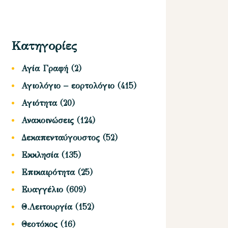
Κατηγορίες
Αγία Γραφή
(2)
Αγιολόγιο – εορτολόγιο
(415)
Αγιότητα
(20)
Ανακοινώσεις
(124)
Δεκαπενταύγουστος
(52)
Εκκλησία
(135)
Επικαιρότητα
(25)
Ευαγγέλιο
(609)
Θ.Λειτουργία
(152)
Θεοτόκος
(16)