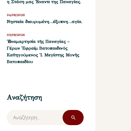
η Στάση μας ΄Εναντι της Παναγίας.
04/08/2026
Νηστεία διευρυμένη…έξυπνη…αγία.
03/08/2026
Ἡ ἀναμαρτησία τῆς Παναγίας –
Γέρων Ἐφραίμ Βατοπαιδινός
Καθηγούμενος Ἱ. Μεγίστης Μονῆς
Βατοπαιδίου
Αναζήτηση
Αναζήτηση
για: