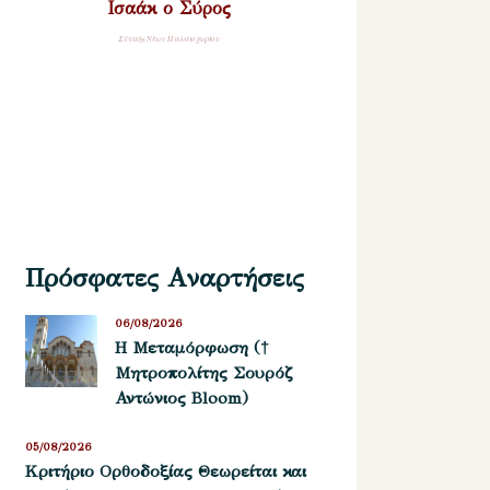
Ισαάκ ο Σύρος
Σύναξη Νέων Παλαιοχωρίου
Πρόσφατες Αναρτήσεις
06/08/2026
Η Μεταμόρφωση (†
Μητροπολίτης Σουρόζ
Αντώνιος Bloom)
05/08/2026
Kριτήριο Oρθοδοξίας Θεωρείται και