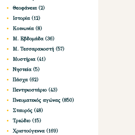
Θεοφάνεια
(2)
Ιστορία
(12)
Κοινωνία
(8)
Μ. Εβδομάδα
(36)
Μ. Τεσσαρακοστή
(57)
Μυστήρια
(41)
Νηστεία
(5)
Πάσχα
(62)
Πεντηκοστάριο
(43)
Πνευματικός αγώνας
(850)
Σταυρός
(48)
Τριώδιο
(15)
Χριστούγεννα
(169)