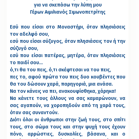
για να σκεπάσω την λύπη μου
Γέρων Αιμιλιανός Σιμωνοπετρίτης
Εσύ που είσαι στο Μοναστήρι, όταν πλησιάσεις
τον αδελφό σου,
εσύ που είσαι σύζυγος, όταν πλησιάσεις τον ή την
σύζυγό σου,
εσύ που είσαι πατέρας, μητέρα, όταν πλησιάσεις
το παιδί σου…
ό,τι θα του πεις, ό,τι σκέφτεσαι να του πεις,
πες το, αφού πρώτα του πεις δυο κουβέντες που
θα του δώσουν χαρά, παρηγοριά, μια ανάσα.
Να τον κάνεις να πει, ανακουφίσθηκα, χάρηκα!
Να κάνετε τους άλλους να σας καμαρώνουν, να
σας αγαπούν, να χοροπηδούν από τη χαρά τους,
όταν σας συναντούν.
Διότι όλοι οι άνθρωποι στην ζωή τους, στο σπίτι
τους, στο σώμα τους και στην ψυχή τους έχουν
πόνο, αρρώστιες, δυσκολίες, βάσανα, και ο