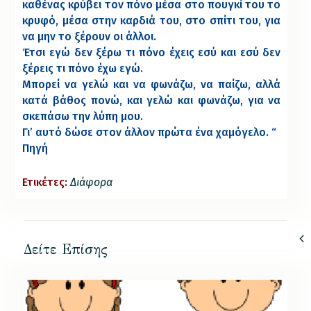
καθένας κρύβει τον πόνο μέσα στο πουγκί του το
κρυφό, μέσα στην καρδιά του, στο σπίτι του, για
να μην το ξέρουν οι άλλοι.
Έτσι εγώ δεν ξέρω τι πόνο έχεις εσύ και εσύ δεν
ξέρεις τι πόνο έχω εγώ.
Μπορεί να γελώ και να φωνάζω, να παίζω, αλλά
κατά βάθος πονώ, και γελώ και φωνάζω, για να
σκεπάσω την λύπη μου.
Γι’ αυτό δώσε στον άλλον πρώτα ένα χαμόγελο. “
Πηγή
Ετικέτες:
Διάφορα
Δείτε Επίσης