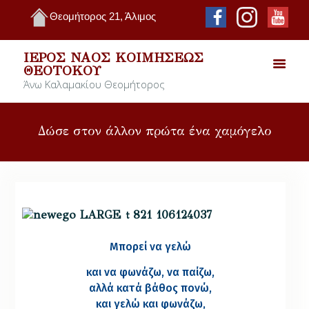
Θεομήτορος 21, Άλιμος
ΙΕΡΌΣ ΝΑΌΣ ΚΟΙΜΉΣΕΩΣ
ΘΕΟΤΌΚΟΥ
Άνω Καλαμακίου Θεομήτορος
Δώσε στον άλλον πρώτα ένα χαμόγελο
Μπορεί να γελώ
και να φωνάζω, να παίζω,
αλλά κατά βάθος πονώ,
και γελώ και φωνάζω,