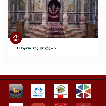
20
ΜΆΙ
Η Πορεία της ψυχής – 2