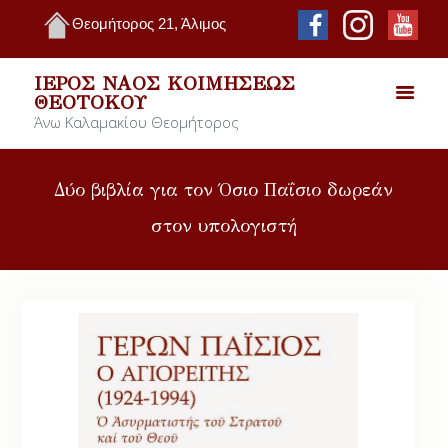
Θεομήτορος 21, Άλιμος
ΙΕΡΌΣ ΝΑΌΣ ΚΟΙΜΉΣΕΩΣ
ΘΕΟΤΌΚΟΥ
Άνω Καλαμακίου Θεομήτορος
Δύο βιβλία για τον Όσιο Παΐσιο δωρεάν
στον υπολογιστή