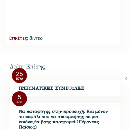
Ετικέτες:
Βίντεο
Δείτε Επίσης
25
ΙΟΎΛ
ΠΝΕΥΜΑΤΙΚΕΣ ΣΥΜΒΟΥΛΕΣ
5
ΑΠΡ
Να καταφύγης στην προσευχή. Και μόνον
το κεφάλι σου να ακουμπήσης σε μια
εικόνα,θα βρης παρηγοριά.(Γέροντας
Παίσιος)