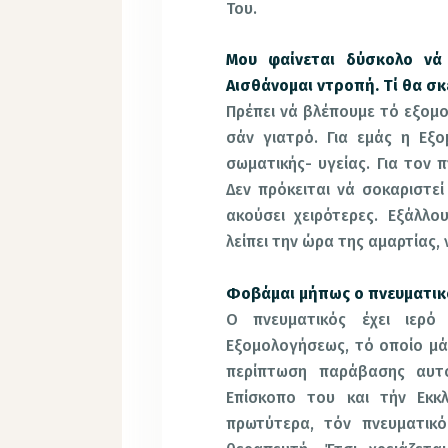
Του.
Μου φαίνεται δύσκολο νά
Αισθάνομαι ντροπή. Τί θα σκ
Πρέπει νά βλέπουμε τό εξομο
σάν γιατρό. Για εμάς η Εξο
σωματικής- υγείας. Για τον π
Δεν πρόκειται νά σοκαριστεί
ακούσει χειρότερες. Εξάλλο
λείπει την ώρα της αμαρτίας, 
Φοβάμαι μήπως ο πνευματικό
Ο πνευματικός έχει ιερ
Εξομολογήσεως, τό οποίο μάλ
περίπτωση παράβασης αυτ
Επίσκοπο του και τήν Εκκλ
πρωτύτερα, τόν πνευματικό