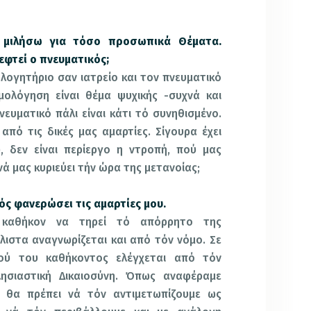
 μιλήσω για τόσο προσωπικά Θέματα.
εφτεί ο πνευματικός;
λογητήριο σαν ιατρείο και τον πνευματικό
μολόγηση είναι θέμα ψυχικής -συχνά και
νευματικό πάλι είναι κάτι τό συνηθισμένο.
 από τις δικές μας αμαρτίες. Σίγουρα έχει
υ, δεν είναι περίεργο η ντροπή, πού μας
νά μας κυριεύει τήν ώρα της μετανοίας;
ς φανερώσει τις αμαρτίες μου.
ό καθήκον να τηρεί τό απόρρητο της
ιστα αναγνωρίζεται και από τόν νόμο. Σε
ού του καθήκοντος ελέγχεται από τόν
ησιαστική Δικαιοσύνη. Όπως αναφέραμε
 θα πρέπει νά τόν αντιμετωπίζουμε ως