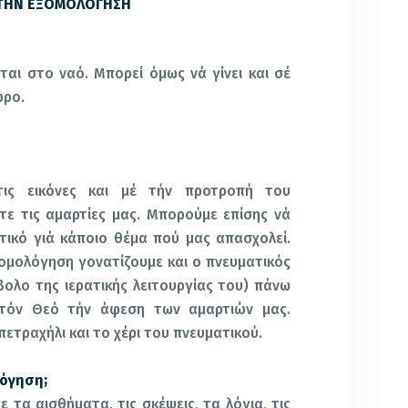
 ΤΗΝ ΕΞΟΜΟΛΟΓΗΣΗ
αι στο ναό. Μπορεί όμως νά γίνει και σέ
ώρο.
τις εικόνες και μέ τήν προτροπή του
ε τις αμαρτίες μας. Μπορούμε επίσης νά
ικό γιά κάποιο θέμα πού μας απασχολεί.
μολόγηση γονατίζουμε και ο πνευματικός
ολο της ιερατικής λειτουργίας του) πάνω
τόν Θεό τήν άφεση των αμαρτιών μας.
τραχήλι και το χέρι του πνευματικού.
λόγηση;
 τα αισθήματα, τις σκέψεις, τα λόγια, τις