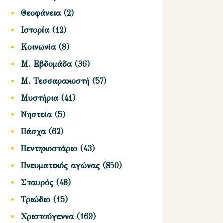
Θεοφάνεια
(2)
Ιστορία
(12)
Κοινωνία
(8)
Μ. Εβδομάδα
(36)
Μ. Τεσσαρακοστή
(57)
Μυστήρια
(41)
Νηστεία
(5)
Πάσχα
(62)
Πεντηκοστάριο
(43)
Πνευματικός αγώνας
(850)
Σταυρός
(48)
Τριώδιο
(15)
Χριστούγεννα
(169)