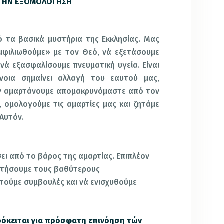
 ΤΗΝ ΕΞΟΜΟΛΟΓΗΣΗ
ό τα βασικά μυστήρια της Εκκλησίας. Μας
μφιλιωθούμε» με τον Θεό, νά εξετάσουμε
 νά εξασφαλίσουμε πνευματική υγεία. Είναι
άνοια σημαίνει
αλλαγή
του εαυτού μας,
 αμαρτάνουμε απομακρυνόμαστε από τον
 ομολογούμε τις αμαρτίες μας και ζητάμε
Αυτόν.
ι από το βάρος της αμαρτίας. Επιπλέον
υζητήσουμε τους βαθύτερους
τούμε συμβουλές και νά ενισχυθούμε
όκειται για πρόσφατη επινόηση τών