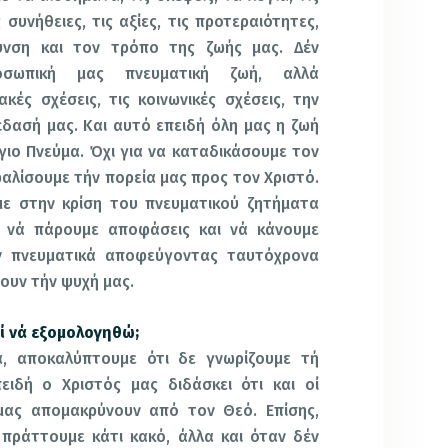
 συνήθειες, τις αξίες, τις προτεραιότητες,
υνση και τον τρόπο της ζωής μας. Δέν
οσωπική μας πνευματική ζωή, αλλά
ακές σχέσεις, τις κοινωνικές σχέσεις, την
έδασή μας. Και αυτό επειδή όλη μας η ζωή
γιο Πνεύμα. Όχι για να καταδικάσουμε τον
φαλίσουμε τήν πορεία μας προς τον Χριστό.
ε στην κρίση του πνευματικού ζητήματα
 νά πάρουμε αποφάσεις και νά κάνουμε
ν πνευματικά αποφεύγοντας ταυτόχρονα
ουν τήν ψυχή μας.
ί νά εξομολογηθώ;
, αποκαλύπτουμε ότι δε γνωρίζουμε τή
ειδή ο Χριστός μας διδάσκει ότι και οί
μας απομακρύνουν από τον Θεό. Επίσης,
πράττουμε κάτι κακό, άλλα και όταν δέν