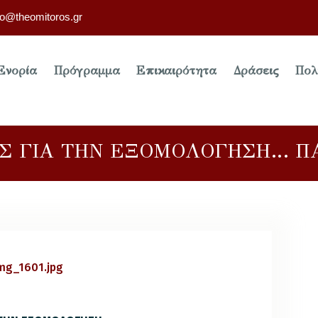
fo@theomitoros.gr
Ενορία
Πρόγραμμα
Επικαιρότητα
Δράσεις
Πολ
Σ ΓΙΑ ΤΗΝ ΕΞΟΜΟΛΟΓΗΣΗ… ΠΑΣ