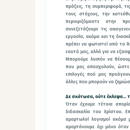
πράξεις, τη συμπεριφορά, τις
τους στόχους, την κατεύθ
περιοριζόμαστε στην πρ
συνεξετάζουμε τις οικογενει
εργασία, ακόμα και τη διασκ
πρέπει να φωτιστεί από το Ά
εαυτό μας, αλλά για να εξασ
Μπορούμε λοιπόν να θέσουμ
που μας απασχολούν, ώστε
επιλογές πού μας προάγου
άλλες που μπορούν να ζημιώσ
Δε σκότωσα, ούτε έκλεψα… τ
Όταν έχουμε τέτοια απορία
διδασκαλία του Χρίστου. Επ
αμαρτωλοί λογισμοί ακόμα 
αμαρτάνουμε όχι μόνο όταν 