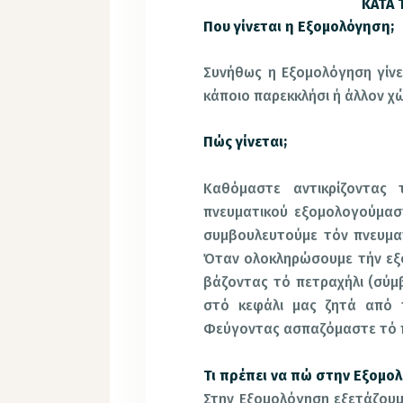
ΚΑΤΑ
Που γίνεται η Εξομολόγηση;
Συνήθως η Εξομολόγηση γίνετ
κάποιο παρεκκλήσι ή άλλον χ
Πώς γίνεται;
Καθόμαστε αντικρίζοντας 
πνευματικού εξομολογούμαστ
συμβουλευτούμε τόν πνευματ
Όταν ολοκληρώσουμε τήν εξο
βάζοντας τό πετραχήλι (σύμβ
στό κεφάλι μας ζητά από 
Φεύγοντας ασπαζόμαστε τό πε
Τι πρέπει να πώ στην Εξομο
Στην Εξομολόγηση εξετάζουμε