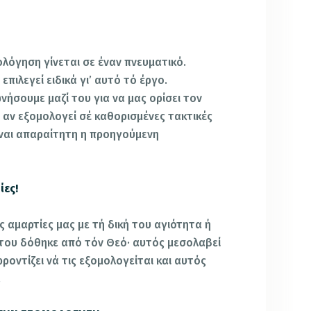
όγηση γίνεται σε έναν πνευματικό.
επιλεγεί ειδικά γι’ αυτό τό έργο.
ωνήσουμε μαζί του για να μας ορίσει τον
ι αν εξομολογεί σέ καθορισμένες τακτικές
ίναι απαραίτητη η προηγούμενη
ίες!
ς αμαρτίες μας με τή δική του αγιότητα ή
 του δόθηκε από τόν Θεό· αυτός μεσολαβεί
φροντίζει νά τις εξομολογείται και αυτός
.