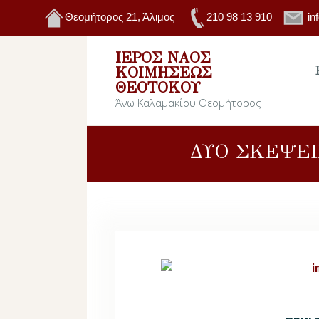
Θεομήτορος 21, Άλιμος
210 98 13 910
in
ΙΕΡΌΣ ΝΑΌΣ
ΚΟΙΜΉΣΕΩΣ
ΘΕΟΤΌΚΟΥ
Άνω Καλαμακίου Θεομήτορος
ΔΥΟ ΣΚΕΨΕΙ