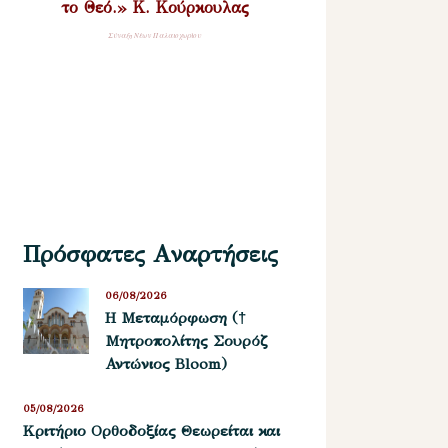
το Θεό.» Κ. Κούρκουλας
Σύναξη Νέων Παλαιοχωρίου
Πρόσφατες Αναρτήσεις
06/08/2026
Η Μεταμόρφωση (†
Μητροπολίτης Σουρόζ
Αντώνιος Bloom)
05/08/2026
Kριτήριο Oρθοδοξίας Θεωρείται και