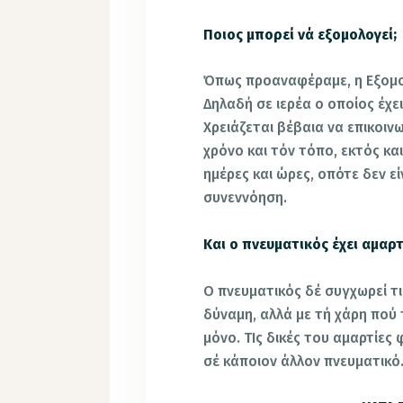
Ποιος μπορεί νά εξομολογεί;
Όπως προαναφέραμε, η Εξομολ
Δηλαδή σε ιερέα ο οποίος έχει 
Χρειάζεται βέβαια να επικοιν
χρόνο και τόν τόπο, εκτός κα
ημέρες και ώρες, οπότε δεν ε
συνεννόηση.
Και ο πνευματικός έχει αμαρτ
Ο πνευματικός δέ συγχωρεί τι
δύναμη, αλλά με τή χάρη πού
μόνο. ΤΙς δικές του αμαρτίες 
σέ κάποιον άλλον πνευματικό