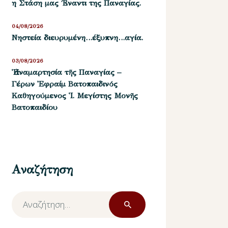
η Στάση μας ΄Εναντι της Παναγίας.
04/08/2026
Νηστεία διευρυμένη…έξυπνη…αγία.
03/08/2026
Ἡ ἀναμαρτησία τῆς Παναγίας –
Γέρων Ἐφραίμ Βατοπαιδινός
Καθηγούμενος Ἱ. Μεγίστης Μονῆς
Βατοπαιδίου
Αναζήτηση
Αναζήτηση
για: