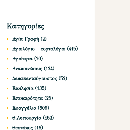
Κατηγορίες
Αγία Γραφή
(2)
Αγιολόγιο – εορτολόγιο
(415)
Αγιότητα
(20)
Ανακοινώσεις
(124)
Δεκαπενταύγουστος
(52)
Εκκλησία
(135)
Επικαιρότητα
(25)
Ευαγγέλιο
(609)
Θ.Λειτουργία
(152)
Θεοτόκος
(16)