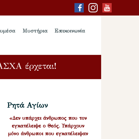
υμέσα
Μυστήρια
Επικοινωνία
ΧΑ έρχεται!
Ρητά Αγίων
«Δεν υπάρχει άνθρωπος που τον
εγκατέλειψε ο Θεός. Υπάρχουν
μόνο άνθρωποι που εγκατέλειψαν