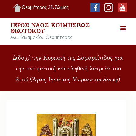
Θεομήτορος 21, Άλιμος
ΙΕΡΌΣ ΝΑΌΣ ΚΟΙΜΉΣΕΩΣ
ΘΕΟΤΌΚΟΥ
Άνω Καλαμακίου Θεομήτορος
Διδαχή την Κυριακή της Σαμαρείτιδος για
την πνευματική και αληθινή λατρεία του
Θεού (Άγιος Ιγνάτιος Μπριαντσανίνωφ)