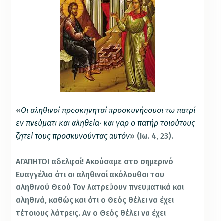
«
Οι αληθινοί προσκηνηταί προσκυνήσουσι τω πατρί
εν πνεύματι και αληθεία· και γαρ ο πατήρ τοιούτους
ζητεί τους προσκυνούντας αυτόν
» (Ιω. 4, 23).
ΑΓΑΠΗΤΟΙ αδελφοί! Ακούσαμε στο σημερινό
Ευαγγέλιο ότι οι αληθινοί ακόλουθοι του
αληθινού Θεού Τον λατρεύουν πνευματικά και
αληθινά, καθώς και ότι ο Θεός θέλει να έχει
τέτοιους λάτρεις. Αν ο Θεός θέλει να έχει