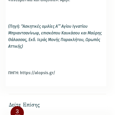
(Πηγή: “Ασκητικές ομιλίες Α’” Αγίου Ιγνατίου
Μπριαντσανίνωφ, επισκόπου Καυκάσου και Μαύρης
Θάλασσας, Εκδ. Ιεράς Μονής Παρακλήτου, Ωρωπός
Αττικής)
ΠΗΓΗ: https://alopsis.gr/
Δείτε Επίσης
3