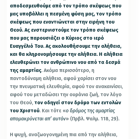
αποδεσμευθούμε από τον τρόπο σκέψεως που
μας υποβάλλει η πεσμένη φύση μας, τον τρόπο
σκέψεως που εναντιώνεται στην ειρήνη του
Θεού. Ας ενστερνιστούμε τον τρόπο σκέψεως
που μας παρουσιάζει ο Κύριος στο ιερό
Ευαγγέλιό Του. Ας ακολουθήσουμε την αλήθεια,
και θα κληρονομήσουμε την αλήθεια. Η αλήθεια
ελευθερώνει τον ανθρώπινο νου από τα δεσμά
της αμαρτίας
. Ακόμα περισσότερο, η
παντοδύναμη αλήθεια, αφού χαρίσει στον νου
την πνευματική ελευθερία, αφού τον ανακαινίσει,
αφού του μεταδώσει την ουράνια ζωή, τον λόγο
του Θεού,
τον οδηγεί στον δρόμο των εντολών
του Χριστού
. Και τότε «
ο δρόμος της αμαρτίας
απομακρύνεται απ’ αυτόν
» (Πρβλ. Ψαλμ. 118, 29).
Η ψυχή, αναζωογονημένη πια από την αλήθεια,