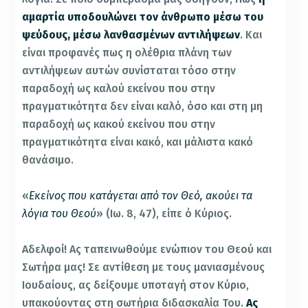
αμαρτία υποδουλώνει τον άνθρωπο μέσω του
ψεύδους, μέσω λανθασμένων αντιλήψεων
. Και
είναι προφανές πως η ολέθρια πλάνη των
αντιλήψεων αυτών συνίσταται τόσο στην
παραδοχή ως καλού εκείνου που στην
πραγματικότητα δεν είναι καλό, όσο και στη μη
παραδοχή ως κακού εκείνου που στην
πραγματικότητα είναι κακό, και μάλιστα κακό
θανάσιμο.
«
Εκείνος που κατάγεται από τον Θεό, ακούει τα
λόγια του Θεού
» (Ιω. 8, 47), είπε ό Κύριος.
Αδελφοί! Ας ταπεινωθούμε ενώπιον του Θεού και
Σωτήρα μας! Σε αντίθεση με τους μανιασμένους
Ιουδαίους, ας δείξουμε υποταγή στον Κύριο,
υπακούοντας στη σωτήρια διδασκαλία Του.
Ας