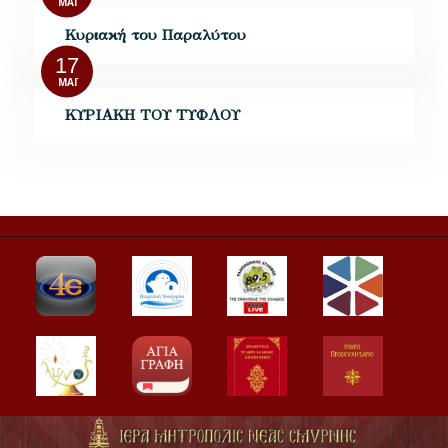
ΜΆΙ
Κυριακή του Παραλύτου
17
ΜΆΙ
ΚΥΡΙΑΚΗ ΤΟΥ ΤΥΦΛΟΥ