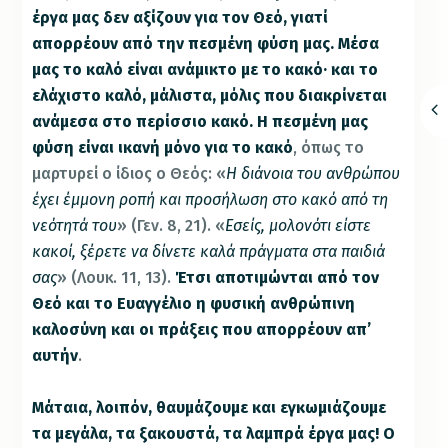
έργα μας δεν αξίζουν για τον Θεό, γιατί
απορρέουν από την πεσμένη φύση μας. Μέσα
μας το καλό είναι ανάμικτο με το κακό· και το
ελάχιστο καλό, μάλιστα, μόλις που διακρίνεται
ανάμεσα στο περίσσιο κακό. Η πεσμένη μας
φύση είναι ικανή μόνο για το κακό
, όπως το
μαρτυρεί ο ίδιος ο Θεός: «
Η διάνοια του ανθρώπου
έχει έμμονη ροπή και προσήλωση στο κακό από τη
νεότητά του
» (Γεν. 8, 21). «
Εσείς, μολονότι είστε
κακοί, ξέρετε να δίνετε καλά πράγματα στα παιδιά
σας
» (Λουκ. 11, 13).
Έτσι αποτιμώνται από τον
Θεό και το Ευαγγέλιο η φυσική ανθρώπινη
καλοσύνη και οι πράξεις που απορρέουν απ’
αυτήν
.
Μάταια, λοιπόν, θαυμάζουμε και εγκωμιάζουμε
τα μεγάλα, τα ξακουστά, τα λαμπρά έργα μας! Ο