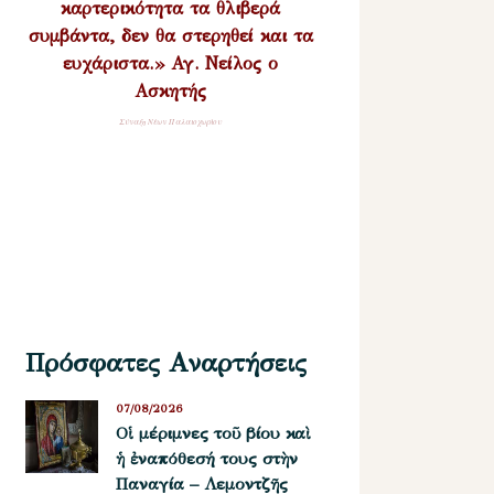
καρτερικότητα τα θλιβερά
συμβάντα, δεν θα στερηθεί και τα
ευχάριστα.» Αγ. Νείλος ο
Ασκητής
Σύναξη Νέων Παλαιοχωρίου
Πρόσφατες Αναρτήσεις
07/08/2026
Οἱ μέριμνες τοῦ βίου καὶ
ἡ ἐναπόθεσή τους στὴν
Παναγία – Λεμοντζῆς