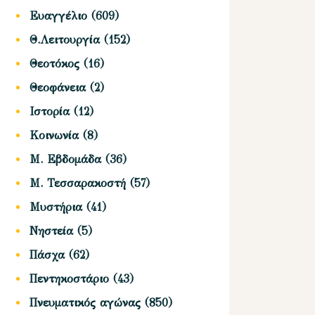
Ευαγγέλιο
(609)
Θ.Λειτουργία
(152)
Θεοτόκος
(16)
Θεοφάνεια
(2)
Ιστορία
(12)
Κοινωνία
(8)
Μ. Εβδομάδα
(36)
Μ. Τεσσαρακοστή
(57)
Μυστήρια
(41)
Νηστεία
(5)
Πάσχα
(62)
Πεντηκοστάριο
(43)
Πνευματικός αγώνας
(850)