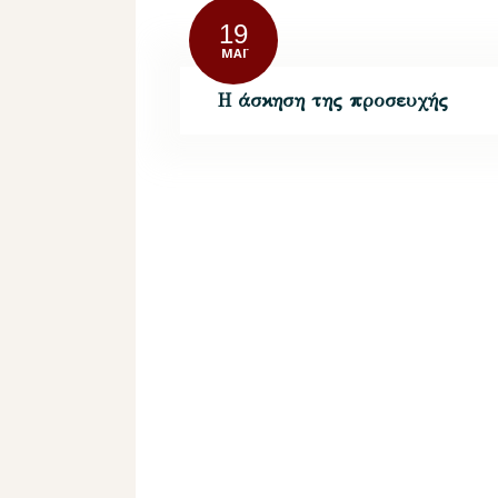
19
ΜΆΙ
Η άσκηση της προσευχής