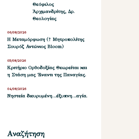
Θεόφιλος
Ἀρχιμανδρίτης, Δρ.
Θεολογίας
06/08/2026
Η Μεταμόρφωση († Μητροπολίτης
Σουρόζ Αντώνιος Bloom)
05/08/2026
Kριτήριο Oρθοδοξίας Θεωρείται και
η Στάση μας ΄Εναντι της Παναγίας.
04/08/2026
Νηστεία διευρυμένη…έξυπνη…αγία.
Αναζήτηση