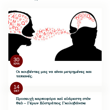
30
ΙΟΎΛ
Οι κουβέντες μας να είναι μετρημένες και
ταπεινές.
14
ΟΚΤ
Προσευχὴ καρποφόρα καὶ εὐάρεστη στὸν
Θεὸ – Γέρων Εὐστράτιος Γκολοβάνσκι