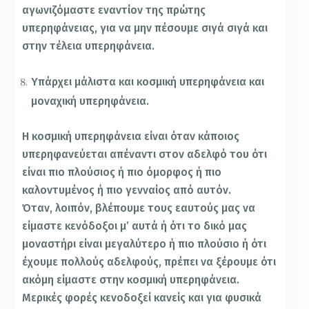
αγωνιζόμαστε εναντίον της πρώτης
υπερηφάνειας, για να μην πέσουμε σιγά σιγά και
στην τέλεια υπερηφάνεια.
Υπάρχει μάλιστα και κοσμική υπερηφάνεια και
μοναχική υπερηφάνεια.
Η κοσμική υπερηφάνεια είναι όταν κάποιος
υπερηφανεύεται απέναντι στον αδελφό του ότι
είναι πιο πλούσιος ή πιο όμορφος ή πιο
καλοντυμένος ή πιο γενναίος από αυτόν.
Όταν, λοιπόν, βλέπουμε τους εαυτούς μας να
είμαστε κενόδοξοι μ’ αυτά ή ότι το δικό μας
μοναστήρι είναι μεγαλύτερο ή πιο πλούσιο ή ότι
έχουμε πολλούς αδελφούς, πρέπει να ξέρουμε ότι
ακόμη είμαστε στην κοσμική υπερηφάνεια.
Μερικές φορές κενοδοξεί κανείς και για φυσικά