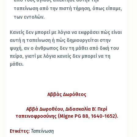
ταπείνωση από την πιστή τήρηση, όπως είπαμε,
των εντολών.
Κανείς δεν μπορεί με λόγια να εκφράσει πώς είναι
αυτή η ταπείνωση ή πώς δημιουργείται στην
ψυχή, αν ο άνθρωπος δεν τη μάθει από δική του
πείρα, γιατί με λόγια κανείς δεν μπορεί να τη
μάθει.
Αββάς Δωρόθεος
Αββά Δωροθέου, Διδασκαλία Β΄. Περί
ταπεινοφροσύνης (Migne PG 88, 1640-1652).
Ετικέτες:
Ταπείνωση