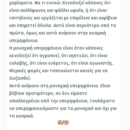
χαρίσματα. Να τι εννοώ: Κενοδοξεί κάποιος ότι
είναι καλλίφωνος και ψάλλει ωραία, ή ότι είναι
επιτήδειος και εργάζεται με επιμέλεια και ακρίβεια
και υπηρετεί άδολα. Αυτά είναι σεμνότερα από τα
πρώτα, όμως και αυτά ανήκουν στην κοσμική
υπερηφάνεια.
Η μοναχική υπερηφάνεια είναι όταν κάποιος
κενοδοξεί ότι αγρυπνεί, ότι νηστεύει, ότι είναι
ευλαβής, ότι είναι ενάρετος, ότι είναι αγωνιστής.
Μερικές φορές και ταπεινώνεται κανείς για να
δοξασθεί.
Αυτά ανήκουν στη μοναχική υπερηφάνεια. Είναι
βέβαια προτιμότερο, αν δεν είμαστε
απαλλαγμένοι από την υπερηφάνεια, τουλάχιστο
να υπερηφανευόμαστε για τα μοναχικά και όχι για
τα κοσμικά.