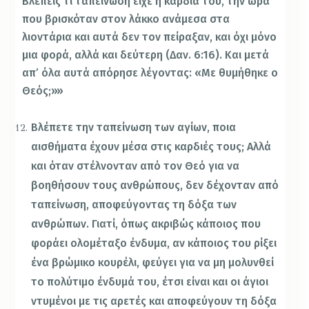
Βλέπεις τι ταπείνωση είχε η καρδιά του, την ώρα
που βρισκόταν στον λάκκο ανάμεσα στα
λιοντάρια και αυτά δεν τον πείραξαν, και όχι μόνο
μια φορά, αλλά και δεύτερη (Δαν. 6:16). Και μετά
απ’ όλα αυτά απόρησε λέγοντας: «Με θυμήθηκε ο
Θεός;»»
Βλέπετε την ταπείνωση των αγίων, ποια
αισθήματα έχουν μέσα στις καρδιές τους; Αλλά
και όταν στέλνονταν από τον Θεό για να
βοηθήσουν τους ανθρώπους, δεν δέχονταν από
ταπείνωση, αποφεύγοντας τη δόξα των
ανθρώπων. Γιατί, όπως ακριβώς κάποιος που
φοράει ολομέταξο ένδυμα, αν κάποιος του ρίξει
ένα βρώμικο κουρέλι, φεύγει για να μη μολυνθεί
το πολύτιμο ένδυμά του, έτσι είναι και οι άγιοι
ντυμένοι με τις αρετές και αποφεύγουν τη δόξα