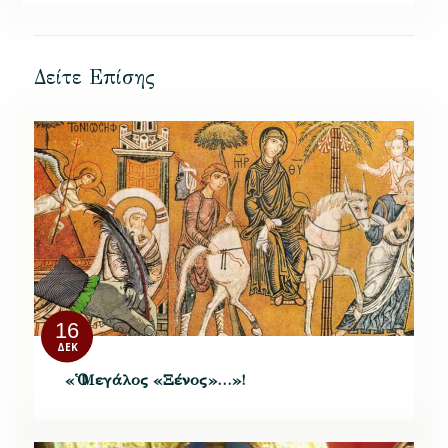
Δείτε Επίσης
16
ΔΕΚ
«Ὁ Μεγάλος «Ξένος»…»!