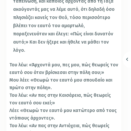
ταπείνωση, και κάποιος άρχοντας από τη Γάζα
ακούγοντάς μας να λέμε αυτό, ότι δηλαδή όσο
πλησιάζει κανείς τον Θεό, τόσο περισσότερο
βλέπει τον εαυτό του αμαρτωλό,
παραξενευόταν και έλεγε: «Πώς είναι δυνατόν
αυτό;» Και δεν ήξερε και ήθελε να μάθει τον
λόγο.
Του λέω: «Άρχοντά μου, πες μου, πώς θεωρείς τον
εαυτό σου όταν βρίσκεσαι στην πόλη σου;»
Μου λέει: «Θεωρώ τον εαυτό μου σπουδαίο και
πρώτο στην πόλη».
Του λέω: «Αν πας στην Καισάρεια, πώς θεωρείς
τον εαυτό σου εκεί;»
Λέει: «Θεωρώ τον εαυτό μου κατώτερο από τους
ντόπιους άρχοντες».
Του λέω: «Αν πας στην Αντιόχεια, πώς θεωρείς