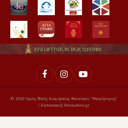
© 2026 Ιερός Ναός Κοιμήσεως Θεοτόκου "Θεομήτορος"
/ Κατασκευή Sitematters.gr