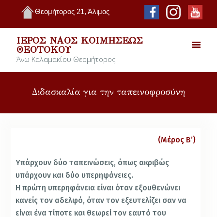
Θεομήτορος 21, Άλιμος
ΙΕΡΌΣ ΝΑΌΣ ΚΟΙΜΉΣΕΩΣ
ΘΕΟΤΌΚΟΥ
Άνω Καλαμακίου Θεομήτορος
Διδασκαλία για την ταπεινοφροσύνη
(Μέρος Β’)
Υπάρχουν δύο ταπεινώσεις, όπως ακριβώς
υπάρχουν και δύο υπερηφάνειες.
Η πρώτη υπερηφάνεια είναι όταν εξουθενώνει
κανείς τον αδελφό, όταν τον εξευτελίζει σαν να
είναι ένα τίποτε και θεωρεί τον εαυτό του