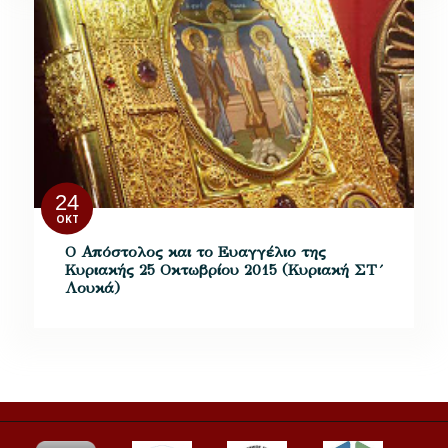
24
ΟΚΤ
Ο Απόστολος και το Ευαγγέλιο της
Κυριακής 25 Οκτωβρίου 2015 (Κυριακή ΣΤ´
Λουκά)