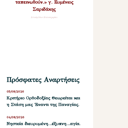
ταπεινωθούν.» γ. Ευμένιος
Σαριδάκης
Σύναξη Νέων Παλαιοχωρίου
Πρόσφατες Αναρτήσεις
05/08/2026
Kριτήριο Oρθοδοξίας Θεωρείται και
η Στάση μας ΄Εναντι της Παναγίας.
04/08/2026
Νηστεία διευρυμένη…έξυπνη…αγία.