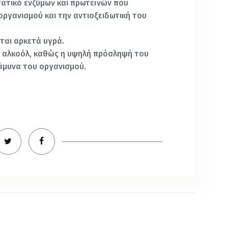
τατικό ενζύμων και πρωτεϊνών που
οργανισμού και την αντιοξειδωτική του
ται αρκετά υγρά.
η αλκοόλ, καθώς η υψηλή πρόσληψή του
 άμυνα του οργανισμού.