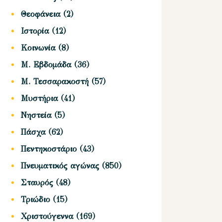
Θεοφάνεια
(2)
Ιστορία
(12)
Κοινωνία
(8)
Μ. Εβδομάδα
(36)
Μ. Τεσσαρακοστή
(57)
Μυστήρια
(41)
Νηστεία
(5)
Πάσχα
(62)
Πεντηκοστάριο
(43)
Πνευματικός αγώνας
(850)
Σταυρός
(48)
Τριώδιο
(15)
Χριστούγεννα
(169)