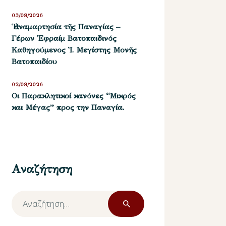
03/08/2026
Ἡ ἀναμαρτησία τῆς Παναγίας –
Γέρων Ἐφραίμ Βατοπαιδινός
Καθηγούμενος Ἱ. Μεγίστης Μονῆς
Βατοπαιδίου
02/08/2026
Οι Παρακλητικοί κανόνες “Μικρός
και Μέγας” προς την Παναγία.
Αναζήτηση
Αναζήτηση
για: