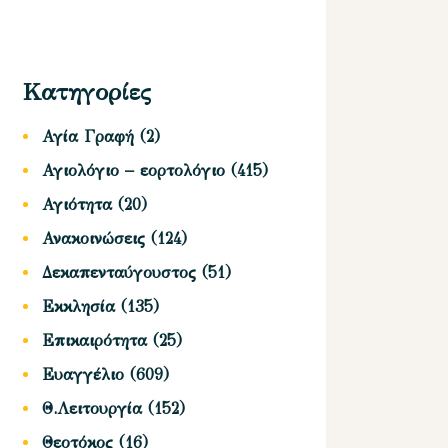
Κατηγορίες
Αγία Γραφή
(2)
Αγιολόγιο – εορτολόγιο
(415)
Αγιότητα
(20)
Ανακοινώσεις
(124)
Δεκαπενταύγουστος
(51)
Εκκλησία
(135)
Επικαιρότητα
(25)
Ευαγγέλιο
(609)
Θ.Λειτουργία
(152)
Θεοτόκος
(16)