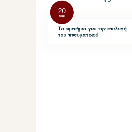
20
ΜΆΙ
Τα κριτήρια για την επιλογή
του πνευματικού