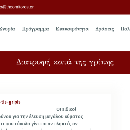
fo@theomitoros.gr
Ενορία
Πρόγραμμα
Επικαιρότητα
Δράσεις
Πολ
Διατροφή κατά της γρίπης
Οι ειδικοί
ύνου για την έλευση μεγάλου κύματος
τι που εύκολα γίνεται αντιληπτό, αν