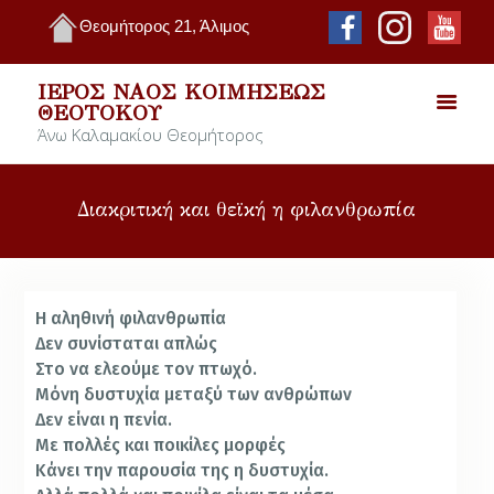
Θεομήτορος 21, Άλιμος
ΙΕΡΌΣ ΝΑΌΣ ΚΟΙΜΉΣΕΩΣ
ΘΕΟΤΌΚΟΥ
Άνω Καλαμακίου Θεομήτορος
Διακριτική και θεϊκή η φιλανθρωπία
Η αληθινή φιλανθρωπία
Δεν συνίσταται απλώς
Στο να ελεούμε τον πτωχό.
Μόνη δυστυχία μεταξύ των ανθρώπων
Δεν είναι η πενία.
Με πολλές και ποικίλες μορφές
Κάνει την παρουσία της η δυστυχία.