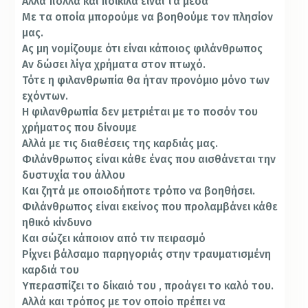
Αλλά πολλά και ποικίλα είναι τα μέσα
Με τα οποία μπορούμε να βοηθούμε τον πλησίον
μας.
Ας μη νομίζουμε ότι είναι κάποιος φιλάνθρωπος
Αν δώσει λίγα χρήματα στον πτωχό.
Τότε η φιλανθρωπία θα ήταν προνόμιο μόνο των
εχόντων.
Η φιλανθρωπία δεν μετριέται με το ποσόν του
χρήματος που δίνουμε
Αλλά με τις διαθέσεις της καρδιάς μας.
Φιλάνθρωπος είναι κάθε ένας που αισθάνεται την
δυστυχία του άλλου
Και ζητά με οποιοδήποτε τρόπο να βοηθήσει.
Φιλάνθρωπος είναι εκείνος που προλαμβάνει κάθε
ηθικό κίνδυνο
Και σώζει κάποιον από τιν πειρασμό
Ρίχνει βάλσαμο παρηγοριάς στην τραυματισμένη
καρδιά του
Υπερασπίζει το δίκαιό του , προάγει το καλό του.
Αλλά και τρόπος με τον οποίο πρέπει να