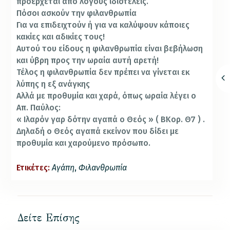
προέρχεται από λόγους ιδιοτελείς.
Πόσοι ασκούν την φιλανθρωπία
Για να επιδειχτούν ή για να καλύψουν κάποιες
κακίες και αδικίες τους!
Αυτού του είδους η φιλανθρωπία είναι βεβήλωση
και ύβρη προς την ωραία αυτή αρετή!
Τέλος η φιλανθρωπία δεν πρέπει να γίνεται εκ
λύπης η εξ ανάγκης
Αλλά με προθυμία και χαρά, όπως ωραία λέγει ο
Απ. Παύλος:
« Ιλαρόν γαρ δότην αγαπά ο Θεός » ( Β΄Κορ. Θ΄7 ) .
Δηλαδή ο Θεός αγαπά εκείνον που δίδει με
προθυμία και χαρούμενο πρόσωπο.
Ετικέτες:
Αγάπη
,
Φιλανθρωπία
Δείτε Επίσης