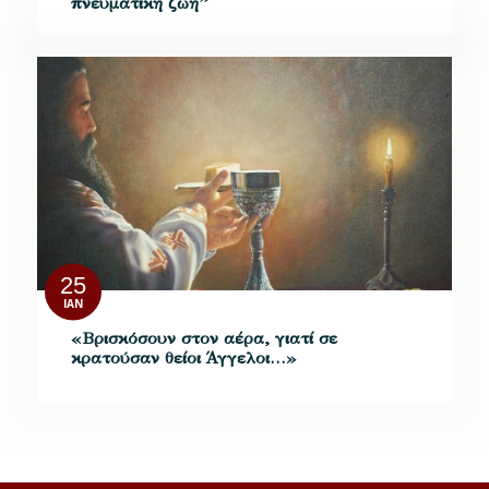
πνευματική ζωή”
25
ΙΑΝ
«Βρισκόσουν στον αέρα, γιατί σε
κρατούσαν θείοι Άγγελοι…»