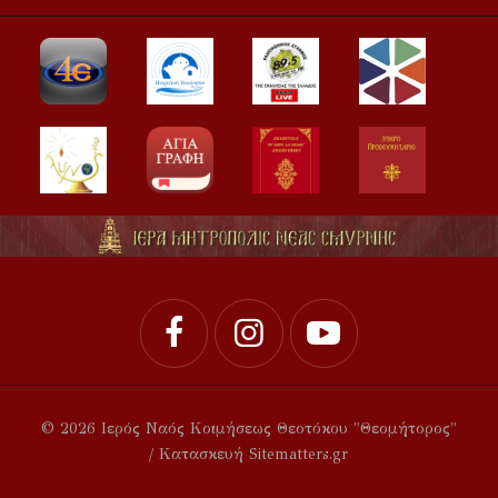
© 2026 Ιερός Ναός Κοιμήσεως Θεοτόκου "Θεομήτορος"
/ Κατασκευή Sitematters.gr