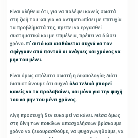
Είναι αλήθεια ότι, για να παλέψει κανείς σωστά
στη ζωή του και για να αντιμετωπίσει με επιτυχία
τα προβλήματά της, πρέπει να εργασθεί
συστηματικά και με επιμέλεια, πρέπει να δώσει
χρόνο.
Γι΄ αυτό και αισθάνεται συχνά να τον
σφίγγουν από παντού οι ανάγκες και χρόνος να
μην του μένει
.
Είναι όμως απόλυτα σωστή η δικαιολογία; Διότι
διαπιστώνουμε ότι συχνά
όλα τελικά μπορεί
κανείς να τα προλαβαίνει, και μόνο για την ψυχή
του να μην του μένει χρόνος
.
Λίγη προσευχή δεν ευκαιρεί να κάνει. Μέσα όμως
στη δίνη των ποικίλων απασχολήσεων βρίσκουμε
χρόνο να ξεκουρασθούμε, να ψυχαγωγηθούμε, να