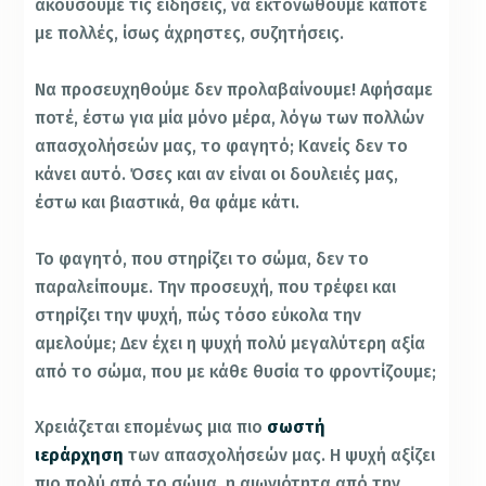
ακούσουμε τις ειδήσεις, να εκτονωθούμε κάποτε
με πολλές, ίσως άχρηστες, συζητήσεις.
Να προσευχηθούμε δεν προλαβαίνουμε! Αφήσαμε
ποτέ, έστω για μία μόνο μέρα, λόγω των πολλών
απασχολήσεών μας, το φαγητό; Κανείς δεν το
κάνει αυτό. Όσες και αν είναι οι δουλειές μας,
έστω και βιαστικά, θα φάμε κάτι.
Το φαγητό, που στηρίζει το σώμα, δεν το
παραλείπουμε. Την προσευχή, που τρέφει και
στηρίζει την ψυχή, πώς τόσο εύκολα την
αμελούμε; Δεν έχει η ψυχή πολύ μεγαλύτερη αξία
από το σώμα, που με κάθε θυσία το φροντίζουμε;
Χρειάζεται επομένως μια πιο
σωστή
ιεράρχηση
των απασχολήσεών μας. Η ψυχή αξίζει
πιο πολύ από το σώμα, η αιωνιότητα από την