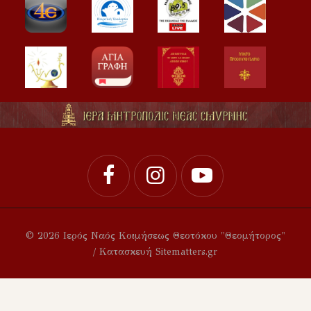
© 2026 Ιερός Ναός Κοιμήσεως Θεοτόκου "Θεομήτορος"
/ Κατασκευή Sitematters.gr