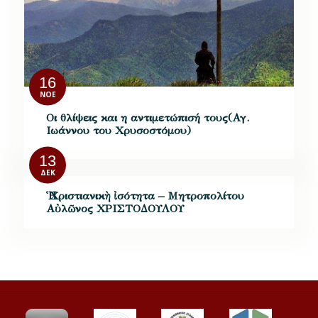
16
ΝΟΈ
Οι θλίψεις και η αντιμετώπισή τους(Αγ.
Ιωάννου του Χρυσοστόμου)
13
ΔΕΚ
Ἡ Χριστιανικὴ ἰσότητα – Μητροπολίτου
Αὐλῶνος ΧΡΙΣΤΟΔΟΥΛΟΥ