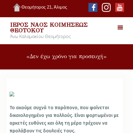
Θεομήτορος 21, Άλιμος
ΙΕΡΌΣ ΝΑΌΣ ΚΟΙΜΉΣΕΩΣ
ΘΕΟΤΌΚΟΥ
Άνω Καλαμακίου Θεομήτορος
«Δεν έχω χρόνο για προσευχή»
Το ακούμε συχνά το παράπονο, που φαίνεται
δικαιολογημένο για πολλούς. Είναι φορτωμένοι με
αρκετές ευθύνες και όλη τη μέρα τρέχουν να
προλάβουν τις δουλειές τους.