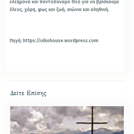
ελεήμονα και παντοδύναμο Θεό για να βρίσκουμε
έλεος, χάρη, φως και ζωή, αιώνια και αληθινή.
Πηγή: https://oikohouse.wordpress.com
Δείτε Επίσης