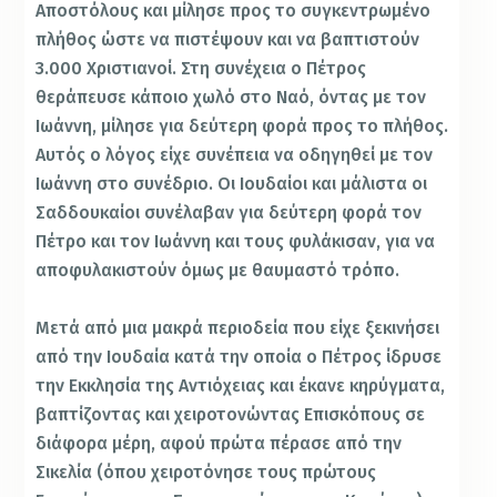
Αποστόλους και μίλησε προς το συγκεντρωμένο
πλήθος ώστε να πιστέψουν και να βαπτιστούν
3.000 Χριστιανοί. Στη συνέχεια ο Πέτρος
θεράπευσε κάποιο χωλό στο Ναό, όντας με τον
Ιωάννη, μίλησε για δεύτερη φορά προς το πλήθος.
Αυτός ο λόγος είχε συνέπεια να οδηγηθεί με τον
Ιωάννη στο συνέδριο. Οι Ιουδαίοι και μάλιστα οι
Σαδδουκαίοι συνέλαβαν για δεύτερη φορά τον
Πέτρο και τον Ιωάννη και τους φυλάκισαν, για να
αποφυλακιστούν όμως με θαυμαστό τρόπο.
Μετά από μια μακρά περιοδεία που είχε ξεκινήσει
από την Ιουδαία κατά την οποία ο Πέτρος ίδρυσε
την Εκκλησία της Αντιόχειας και έκανε κηρύγματα,
βαπτίζοντας και χειροτονώντας Επισκόπους σε
διάφορα μέρη, αφού πρώτα πέρασε από την
Σικελία (όπου χειροτόνησε τους πρώτους