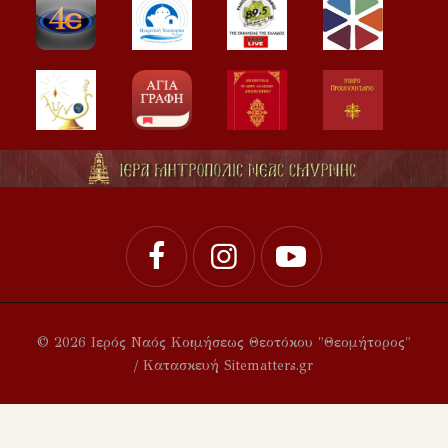
© 2026 Ιερός Ναός Κοιμήσεως Θεοτόκου "Θεομήτορος"
/ Κατασκευή Sitematters.gr