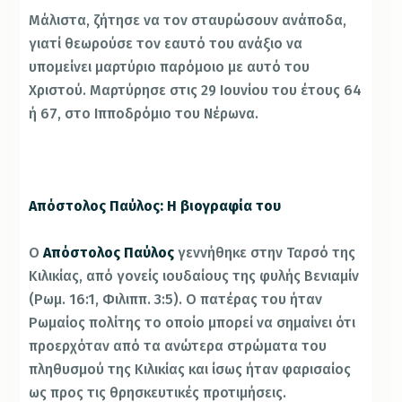
Μάλιστα, ζήτησε να τον σταυρώσουν ανάποδα,
γιατί θεωρούσε τον εαυτό του ανάξιο να
υπομείνει μαρτύριο παρόμοιο με αυτό του
Χριστού. Μαρτύρησε στις 29 Ιουνίου του έτους 64
ή 67, στο Ιπποδρόμιο του Νέρωνα.
Απόστολος Παύλος: Η βιογραφία του
Ο
Απόστολος Παύλος
γεννήθηκε στην Ταρσό της
Κιλικίας, από γονείς ιουδαίους της φυλής Βενιαμίν
(Ρωμ. 16:1, Φιλιππ. 3:5). Ο πατέρας του ήταν
Ρωμαίος πολίτης το οποίο μπορεί να σημαίνει ότι
προερχόταν από τα ανώτερα στρώματα του
πληθυσμού της Κιλικίας και ίσως ήταν φαρισαίος
ως προς τις θρησκευτικές προτιμήσεις.