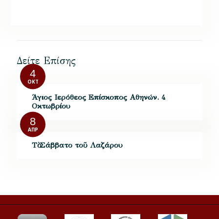
Δείτε Επίσης
4
ΟΚΤ
Άγιος Ιερόθεος Επίσκοπος Αθηνών. 4
Οκτωβρίου
8
ΑΠΡ
Τὸ Σάββατο τοῦ Λαζάρου