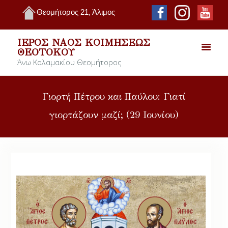
Θεομήτορος 21, Άλιμος
ΙΕΡΌΣ ΝΑΌΣ ΚΟΙΜΉΣΕΩΣ
ΘΕΟΤΌΚΟΥ
Άνω Καλαμακίου Θεομήτορος
Γιορτή Πέτρου και Παύλου: Γιατί
γιορτάζουν μαζί; (29 Ιουνίου)