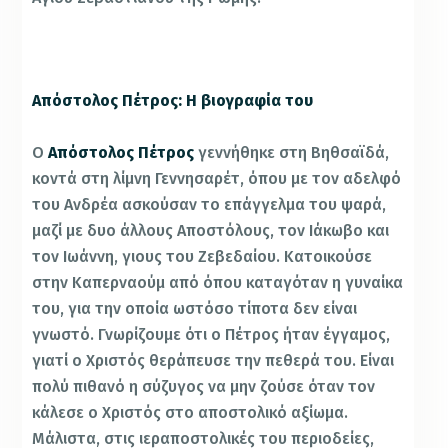
Απόστολος Πέτρος: Η βιογραφία του
Ο
Απόστολος Πέτρος
γεννήθηκε στη Βηθσαϊδά,
κοντά στη λίμνη Γεννησαρέτ, όπου με τον αδελφό
του Ανδρέα ασκούσαν το επάγγελμα του ψαρά,
μαζί με δυο άλλους Αποστόλους, τον Ιάκωβο και
τον Ιωάννη, γιους του Ζεβεδαίου. Κατοικούσε
στην Καπερναούμ από όπου καταγόταν η γυναίκα
του, για την οποία ωστόσο τίποτα δεν είναι
γνωστό. Γνωρίζουμε ότι ο Πέτρος ήταν έγγαμος,
γιατί ο Χριστός θεράπευσε την πεθερά του. Είναι
πολύ πιθανό η σύζυγος να μην ζούσε όταν τον
κάλεσε ο Χριστός στο αποστολικό αξίωμα.
Μάλιστα, στις ιεραποστολικές του περιοδείες,