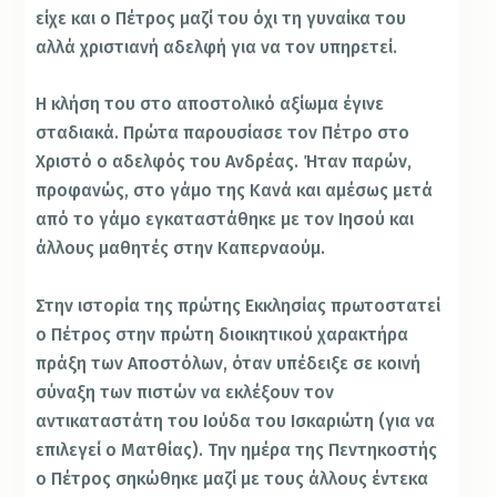
είχε και ο Πέτρος μαζί του όχι τη γυναίκα του
αλλά χριστιανή αδελφή για να τον υπηρετεί.
Η κλήση του στο αποστολικό αξίωμα έγινε
σταδιακά. Πρώτα παρουσίασε τον Πέτρο στο
Χριστό ο αδελφός του Ανδρέας. Ήταν παρών,
προφανώς, στο γάμο της Κανά και αμέσως μετά
από το γάμο εγκαταστάθηκε με τον Ιησού και
άλλους μαθητές στην Καπερναούμ.
Στην ιστορία της πρώτης Εκκλησίας πρωτοστατεί
ο Πέτρος στην πρώτη διοικητικού χαρακτήρα
πράξη των Αποστόλων, όταν υπέδειξε σε κοινή
σύναξη των πιστών να εκλέξουν τον
αντικαταστάτη του Ιούδα του Ισκαριώτη (για να
επιλεγεί ο Ματθίας). Την ημέρα της Πεντηκοστής
ο Πέτρος σηκώθηκε μαζί με τους άλλους έντεκα