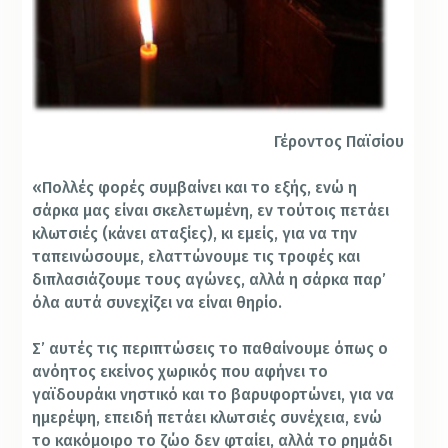
Γέροντος Παϊσίου
«Πολλές φορές συμβαίνει και το εξής, ενώ η
σάρκα μας είναι σκελετωμένη, εν τούτοις πετάει
κλωτσιές (κάνει αταξίες), κι εμείς, για να την
ταπεινώσουμε, ελαττώνουμε τις τροφές και
διπλασιάζουμε τους αγώνες, αλλά η σάρκα παρ’
όλα αυτά συνεχίζει να είναι θηρίο.
Σ’ αυτές τις περιπτώσεις το παθαίνουμε όπως ο
ανόητος εκείνος χωρικός που αφήνει το
γαϊδουράκι νηστικό και το βαρυφορτώνει, για να
ημερέψη, επειδή πετάει κλωτσιές συνέχεια, ενώ
το κακόμοιρο το ζώο δεν φταίει, αλλά το ρημάδι