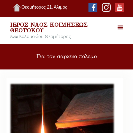
Θεομήτορος 21, Άλιμος
ΙΕΡΌΣ ΝΑΌΣ ΚΟΙΜΉΣΕΩΣ
ΘΕΟΤΌΚΟΥ
Άνω Καλαμακίου Θεομήτορος
Για τον σαρκικό πόλεμο