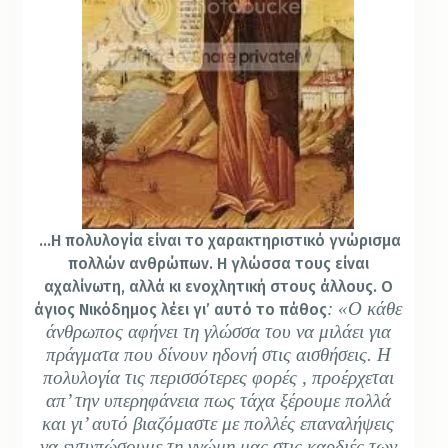
…
Η πολυλογία είναι το χαρακτηριστικό γνώρισμα
πολλών ανθρώπων. Η γλώσσα τους είναι
αχαλίνωτη, αλλά κι ενοχλητική στους άλλους. Ο
: «Ο κάθε
άγιος Νικόδημος λέει γι’ αυτό το πάθος
άνθρωπος αφήνει τη γλώσσα του να μιλάει για
πράγματα που δίνουν ηδονή στις αισθήσεις. Η
πολυλογία τις περισσότερες φορές , προέρχεται
απ’ την υπερηφάνεια πως τάχα ξέρουμε πολλά
και γι’ αυτό βιαζόμαστε με πολλές επαναλήψεις
να εντυπώσουμε τη γνώμη μας στις καρδιές των