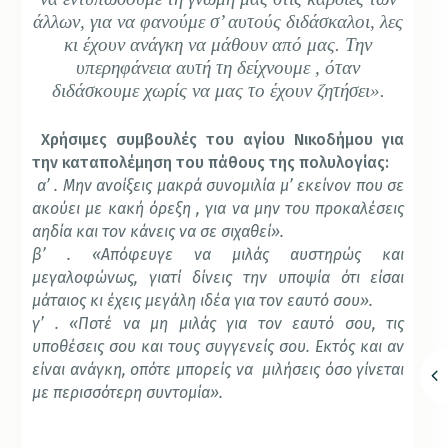
άλλων, για να φανούμε σ’ αυτούς διδάσκαλοι, λες
κι έχουν ανάγκη να μάθουν από μας. Την
υπερηφάνεια αυτή τη δείχνουμε , όταν
διδάσκουμε χωρίς να μας το έχουν ζητήσει».
Χρήσιμες συμβουλές του αγίου Νικοδήμου για
την καταπολέμηση του πάθους της πολυλογίας:
α’ . Μην ανοίξεις μακρά συνομιλία μ’ εκείνον που σε
ακούει με κακή όρεξη , για να μην του προκαλέσεις
αηδία και τον κάνεις να σε σιχαθεί».
β’ . «Απόφευγε να μιλάς αυστηρώς και
μεγαλοφώνως, γιατί δίνεις την υποψία ότι είσαι
μάταιος κι έχεις μεγάλη ιδέα για τον εαυτό σου».
γ’ . «Ποτέ να μη μιλάς για τον εαυτό σου, τις
υποθέσεις σου και τους συγγενείς σου. Εκτός και αν
είναι ανάγκη, οπότε μπορείς να μιλήσεις όσο γίνεται
με περισσότερη συντομία».