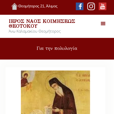
Θεομήτορος 21, Άλιμος
ΙΕΡΌΣ ΝΑΌΣ ΚΟΙΜΉΣΕΩΣ
ΘΕΟΤΌΚΟΥ
Άνω Καλαμακίου Θεομήτορος
Για την πολυλογία