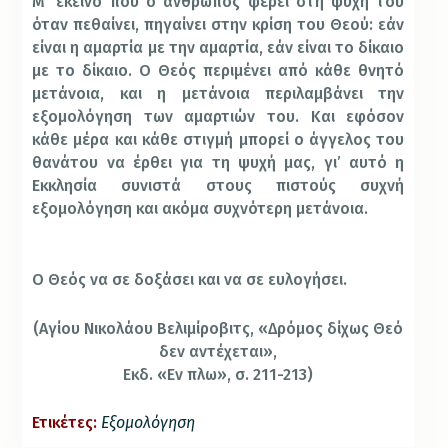
Μ’ εκείνο που ο άνθρωπος φέρει στη ψυχή του
όταν πεθαίνει, πηγαίνει στην κρίση του Θεού: εάν
είναι η αμαρτία με την αμαρτία, εάν είναι το δίκαιο
με το δίκαιο. Ο Θεός περιμένει από κάθε θνητό
μετάνοια, και η μετάνοια περιλαμβάνει την
εξομολόγηση των αμαρτιών του. Και εφόσον
κάθε μέρα και κάθε στιγμή μπορεί ο άγγελος του
θανάτου να έρθει για τη ψυχή μας, γι’ αυτό η
Εκκλησία συνιστά στους πιστούς συχνή
εξομολόγηση και ακόμα συχνότερη μετάνοια.
Ο Θεός να σε δοξάσει και να σε ευλογήσει.
(Αγίου Νικολάου Βελιμίροβιτς, «Δρόμος δίχως Θεό
δεν αντέχεται»,
Εκδ. «Εν πλω», σ. 211-213)
Ετικέτες:
Εξομολόγηση