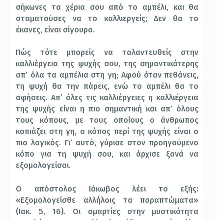
σήκωνες τα χέρια σου από το αμπέλι, και θα
σταματούσες να το καλλιεργείς; Δεν θα το
έκανες, είναι σίγουρο.
Πώς τότε μπορείς να ταλαντευθείς στην
καλλιέργεια της ψυχής σου, της σημαντικότερης
απ’ όλα τα αμπέλια στη γη; Αφού όταν πεθάνεις,
τη ψυχή θα την πάρεις, ενώ το αμπέλι θα το
αφήσεις. Απ’ όλες τις καλλιέργειες η καλλιέργεια
της ψυχής είναι η πιο σημαντική και απ’ όλους
τους κόπους, με τους οποίους ο άνθρωπος
κοπιάζει στη γη, ο κόπος περί της ψυχής είναι ο
πιο λογικός. Γι’ αυτό, γύρισε στον προηγούμενο
κόπο για τη ψυχή σου, και άρχισε ξανά να
εξομολογείσαι.
Ο απόστολος Ιάκωβος λέει το εξής:
«Εξομολογείσθε αλλήλοις τα παραπτώματα»
(Ιακ. 5, 16). Οι αμαρτίες στην μυστικότητα