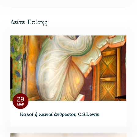
Δείτε Επίσης
29
ΜΑΡ
Καλοί ή καινοί άνθρωποι; C.S.Lewis