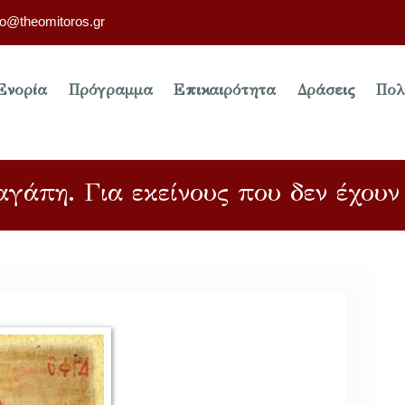
fo@theomitoros.gr
Ενορία
Πρόγραμμα
Επικαιρότητα
Δράσεις
Πολ
 αγάπη. Για εκείνους που δεν έχου