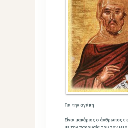
Για την αγάπη
Είναι μακάριος ο άνθρωπος εκ
με την παρουσία του τον Θεό,