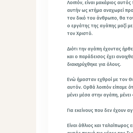
Λοιπόν, είναι μακάριος αυτός 
αυτήν ως κτήμα αναχωρεί προ
τον δικό του άνθρωπο, θα το
ο εργάτης της αγάπης μαζί με
τον Χριστό.
Διότι την αγάπη έχοντας ήρθε
και ο παράδεισος έχει ανοιχθ
διακηρύχθηκε για όλους.
Ενώ ήμασταν εχθροί με τον Θ
αυτόν. Ορθά λοιπόν είπαμε ότ
μένει μέσα στην αγάπη, μένει 
Για εκείνους που δεν έχουν α
Είναι άθλιος και ταλαίπωρος ε