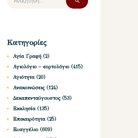
για:
Κατηγορίες
Αγία Γραφή
(2)
Αγιολόγιο – εορτολόγιο
(415)
Αγιότητα
(20)
Ανακοινώσεις
(124)
Δεκαπενταύγουστος
(53)
Εκκλησία
(135)
Επικαιρότητα
(25)
Ευαγγέλιο
(609)