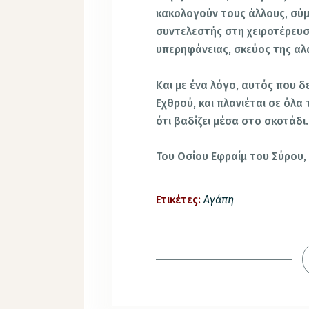
κακολογούν τους άλλους, σύ
συντελεστής στη χειροτέρευσ
υπερηφάνειας, σκεύος της αλ
Και με ένα λόγο, αυτός που δ
Εχθρού, και πλανιέται σε όλα 
ότι βαδίζει μέσα στο σκοτάδι.
Του Οσίου Εφραίμ του Σύρου, 
Ετικέτες:
Αγάπη