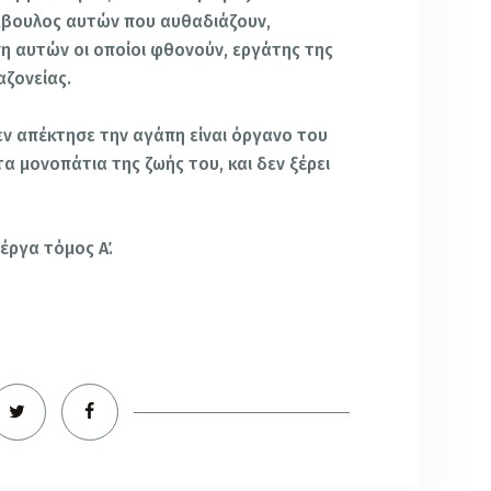
μβουλος αυτών που αυθαδιάζουν,
η αυτών οι οποίοι φθονούν, εργάτης της
αζονείας.
εν απέκτησε την αγάπη είναι όργανο του
τα μονοπάτια της ζωής του, και δεν ξέρει
έργα τόμος Α΄.