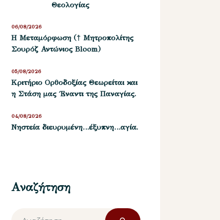
Θεολογίας
06/08/2026
Η Μεταμόρφωση († Μητροπολίτης
Σουρόζ Αντώνιος Bloom)
05/08/2026
Kριτήριο Oρθοδοξίας Θεωρείται και
η Στάση μας ΄Εναντι της Παναγίας.
04/08/2026
Νηστεία διευρυμένη…έξυπνη…αγία.
Αναζήτηση
Αναζήτηση