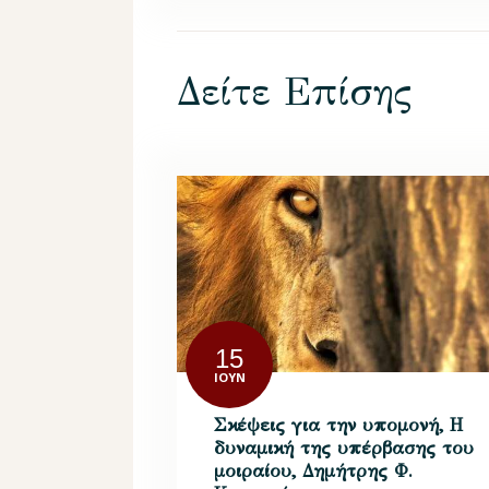
Δείτε Επίσης
15
ΙΟΎΝ
Σκέψεις για την υπομονή, Η
δυναμική της υπέρβασης του
μοιραίου, Δημήτρης Φ.