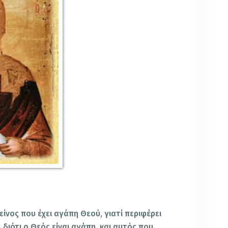
είνος που έχει αγάπη Θεού, γιατί περιφέρει
 διότι ο Θεός είναι αγάπη, και αυτός που