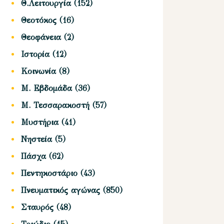
Θ.Λειτουργία
(152)
Θεοτόκος
(16)
Θεοφάνεια
(2)
Ιστορία
(12)
Κοινωνία
(8)
Μ. Εβδομάδα
(36)
Μ. Τεσσαρακοστή
(57)
Μυστήρια
(41)
Νηστεία
(5)
Πάσχα
(62)
Πεντηκοστάριο
(43)
Πνευματικός αγώνας
(850)
Σταυρός
(48)