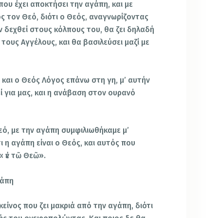
που έχει αποκτήσει την αγάπη, και με
ς τον Θεό, διότι ο Θεός, αναγνωρίζοντας
ν δεχθεί στους κόλπους του, θα ζει δηλαδή
 τους Αγγέλους, και θα βασιλεύσει μαζί με
 και ο Θεός Λόγος επάνω στη γη, μ’ αυτήν
εί για μας, και η ανάβαση στον ουρανό
εό, με την αγάπη συμφιλιωθήκαμε μ’
ι η αγάπη είναι ο Θεός, και αυτός που
« ἐν τῶ Θεῶ».
γάπη
κείνος που ζει μακριά από την αγάπη, διότι