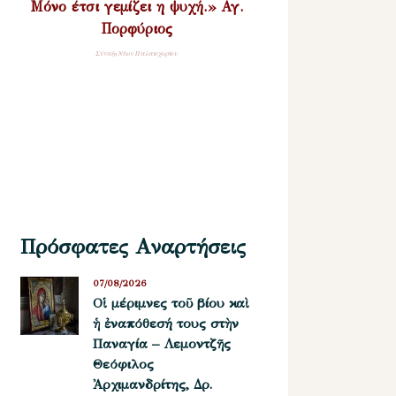
Μόνο έτσι γεμίζει η ψυχή.» Αγ.
Πορφύριος
Σύναξη Νέων Παλαιοχωρίου
Πρόσφατες Αναρτήσεις
07/08/2026
Οἱ μέριμνες τοῦ βίου καὶ
ἡ ἐναπόθεσή τους στὴν
Παναγία – Λεμοντζῆς
Θεόφιλος
Ἀρχιμανδρίτης, Δρ.