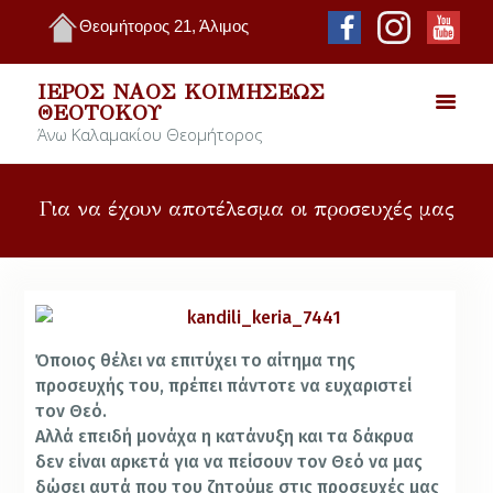
Θεομήτορος 21, Άλιμος
ΙΕΡΌΣ ΝΑΌΣ ΚΟΙΜΉΣΕΩΣ
ΘΕΟΤΌΚΟΥ
Άνω Καλαμακίου Θεομήτορος
Για να έχουν αποτέλεσμα οι προσευχές μας
Όποιος θέλει να επιτύχει το αίτημα της
προσευχής του, πρέπει πάντοτε να ευχαριστεί
τον Θεό.
Αλλά επειδή μονάχα η κατάνυξη και τα δάκρυα
δεν είναι αρκετά για να πείσουν τον Θεό να μας
δώσει αυτά που του ζητούμε στις προσευχές μας