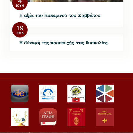
4
ΙΟΎΝ
H αξία του Εσπερινού του Σαββάτου
19
ΙΟΎΛ
Η δύναμη της προσευχής στις δυσκολίες.