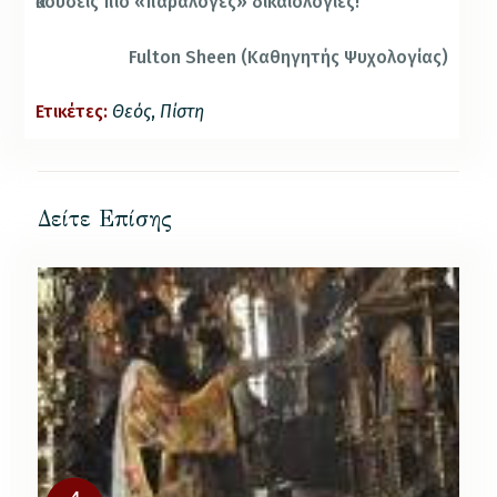
ἀκούσεις πιό «παράλογες» δικαιολογίες!
Fulton Sheen (Καθηγητής Ψυχολογίας)
Ετικέτες:
Θεός
,
Πίστη
Δείτε Επίσης