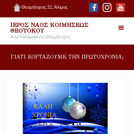
Θεομήτορος 21, Άλιμος
ΙΕΡΌΣ ΝΑΌΣ ΚΟΙΜΉΣΕΩΣ
ΘΕΟΤΌΚΟΥ
Άνω Καλαμακίου Θεομήτορος
ΓΙΑΤΙ ΕΟΡΤΑΖΟΥΜΕ ΤΗΝ ΠΡΩΤΟΧΡΟΝΙΑ;