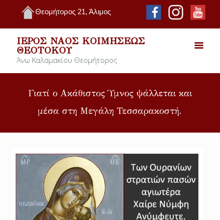
Θεομήτορος 21, Άλιμος
ΙΕΡΌΣ ΝΑΌΣ ΚΟΙΜΉΣΕΩΣ
ΘΕΟΤΌΚΟΥ
Άνω Καλαμακίου Θεομήτορος
Γιατί ο Ακάθιστος Ύμνος ψάλλεται και
μέσα στη Μεγάλη Τεσσαρακοστή.