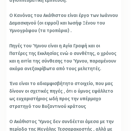
αγιοπνευματική έμπνευση.
Ο Κανόνας του Ακάθιστου είναι έργο των Ιωάννου
Δαμασκηνού (οι ειρμοί) και Ιωσήφ Ξένου του
Υμνογράφου (τα τροπάρια) .
Πηγές του Ύμνου είναι η Αγία Γραφή και οι
Πατέρες της Εκκλησίας ενώ ο συνθέτης, ο χρόνος
και η αιτία της σύνθεσης του Ύμνου, παραμένουν
ακόμα ανεξακρίβωτα από τους μελετητές.
Ένα είναι το αδιαμφισβήτητο στοιχείο, που μας
δίνουν οι σχετικές πηγές , ότι ο ύμνος εψάλλετο
ως ευχαριστήριος ωδή προς την υπέρμαχο
στρατηγό του Βυζαντινού κράτους
Ο Ακάθιστος Ύμνος δεν συνδέεται άμεσα με την
περίοδο της Μεγάλης Τεσσαρακοστής , αλλά με