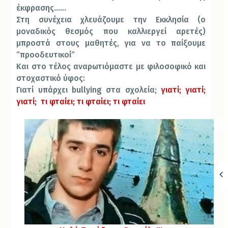
έκφρασης……
Στη συνέχεια χλευάζουμε την Εκκλησία (ο
μοναδικός θεσμός που καλλιεργεί αρετές)
μπροστά στους μαθητές, για να το παίξουμε
”προοδευτικοί”
Και στο τέλος αναρωτιόμαστε με φιλοσοφικό και
στοχαστικό ύφος:
Γιατί υπάρχει bullying στα σχολεία;
γιατί; γιατί;
γιατί;
τι φταίει; τι φταίει; τι φταίει