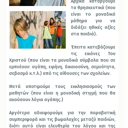
Αρχικά καταργούμε
τα θρησκευτικά (που
είναι το μοναδικό
μάθημα για να
διδάξει ηθικές αξίες
στα παιδιά).
Έπειτα κατεβάζουμε
τις εικόνες Του
Χριστού (που είναι τα μοναδικά σύμβολα που σε
εμπνέουν: αγάπη, ειρήνη, δικαιοσύνη, σεμνότητα,
σεβασμό κ.τ.λ.) από τις αίθουσες των σχολείων.
Μετά υποτιμούμε τους εκκλησιασμούς των
μαθητών (που είναι η μοναδική στιγμή που θα
ακούσουν λόγια αγάπης.)
Αργότερα αδιαφορούμε για την παραβατική
συμπεριφορά και τις βωμολοχίες μεταξύ παιδιών,
διότι
αυτό είναι ελευθερία του λόγου και της