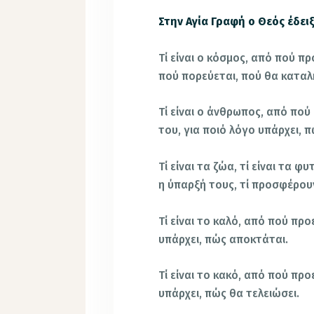
Στην Αγία Γραφή ο Θεός έδειξ
Τί είναι ο κόσμος, από πού πρ
πού πορεύεται, πού θα καταλή
Τί είναι ο άνθρωπος, από πού 
του, για ποιό λόγο υπάρχει, π
Τί είναι τα ζώα, τί είναι τα φ
η ύπαρξή τους, τί προσφέρου
Τί είναι το καλό, από πού προ
υπάρχει, πώς αποκτάται.
Τί είναι το κακό, από πού προ
υπάρχει, πώς θα τελειώσει.