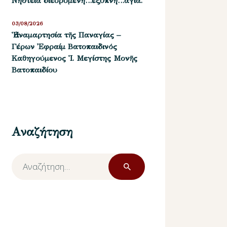
Νηστεία διευρυμένη…έξυπνη…αγία.
03/08/2026
Ἡ ἀναμαρτησία τῆς Παναγίας –
Γέρων Ἐφραίμ Βατοπαιδινός
Καθηγούμενος Ἱ. Μεγίστης Μονῆς
Βατοπαιδίου
Αναζήτηση
Αναζήτηση
για: