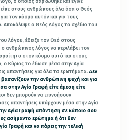
Λόγο, ο οποίος σαρκώθηκε και έγινε
 είπε στους ανθρώπους όλα όσα ο Θεός
 για τον κόσμο αυτόν και για τους
. Αποκάλυψε ο Θεός Λόγος το σχέδιο του
του λόγου, έδειξε τον Θεό στους
 ο ανθρώπινος λόγος να περιλάβει τον
απαραίτητο στον κόσμο αυτό και στους
, ο Κύριος το έδωσε μέσα στην Αγία
τις απαντήσεις για όλα τα ερωτήματα.
Δεν
βασανίζουν την ανθρώπινη ψυχή και για
έσα στην Αγία Γραφή είτε άμεση είτε
ποι δεν μπορούν να επινοήσουν
όσες απαντήσεις υπάρχουν μέσα στην Αγία
στην Αγία Γραφή απάντηση σε κάποιο σου
σες ασήμαντο ερώτημα ή ότι δεν
γία Γραφή και να πάρεις την τελική