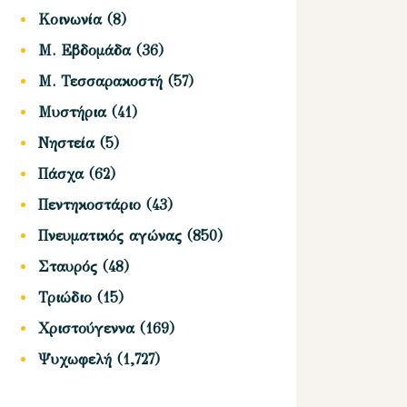
Κοινωνία
(8)
Μ. Εβδομάδα
(36)
Μ. Τεσσαρακοστή
(57)
Μυστήρια
(41)
Νηστεία
(5)
Πάσχα
(62)
Πεντηκοστάριο
(43)
Πνευματικός αγώνας
(850)
Σταυρός
(48)
Τριώδιο
(15)
Χριστούγεννα
(169)
Ψυχωφελή
(1,727)