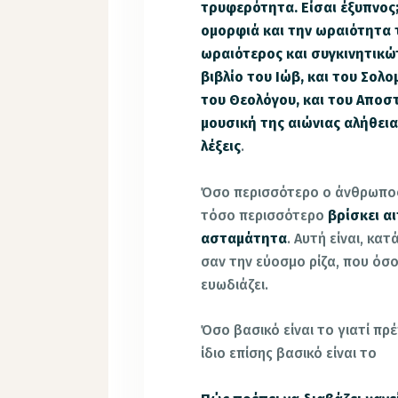
τρυφερότητα. Είσαι έξυπνος;
ομορφιά και την ωραιότητα τ
ωραιότερος και συγκινητικώ
βιβλίο του Ιώβ, και του Σολο
του Θεολόγου, και του Αποσ
μουσική της αιώνιας αλήθεια
λέξεις
.
Όσο περισσότερο ο άνθρωπος 
τόσο περισσότερο
βρίσκει αι
ασταμάτητα
. Αυτή είναι, κ
σαν την εύοσμο ρίζα, που όσ
ευωδιάζει.
Όσο βασικό είναι το γιατί πρέ
ίδιο επίσης βασικό είναι το