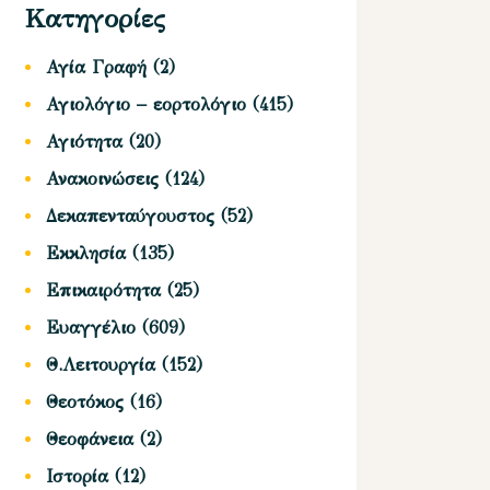
Κατηγορίες
Αγία Γραφή
(2)
Αγιολόγιο – εορτολόγιο
(415)
Αγιότητα
(20)
Ανακοινώσεις
(124)
Δεκαπενταύγουστος
(52)
Εκκλησία
(135)
Επικαιρότητα
(25)
Ευαγγέλιο
(609)
Θ.Λειτουργία
(152)
Θεοτόκος
(16)
Θεοφάνεια
(2)
Ιστορία
(12)