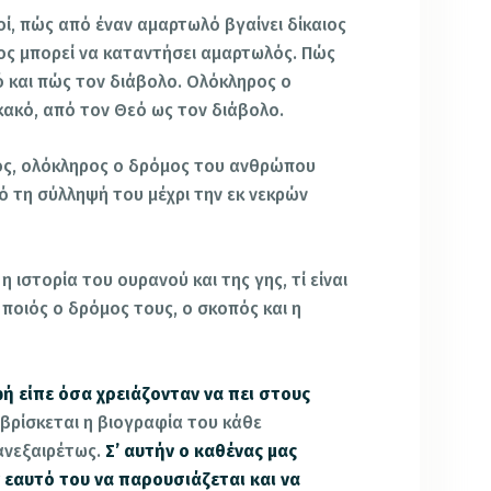
ωλοί, πώς από έναν αμαρτωλό βγαίνει δίκαιος
ιος μπορεί να καταντήσει αμαρτωλός. Πώς
 και πώς τον διάβολο. Ολόκληρος ο
ακό, από τον Θεό ως τον διάβολο.
λος, ολόκληρος ο δρόμος του ανθρώπου
ό τη σύλληψή του μέχρι την εκ νεκρών
 η ιστορία του ουρανού και της γης, τί είναι
ποιός ο δρόμος τους, ο σκοπός και η
φή είπε όσα χρειάζονταν να πει στους
 βρίσκεται η βιογραφία του κάθε
ανεξαιρέτως.
Σ’ αυτήν ο καθένας μας
 εαυτό του να παρουσιάζεται και να