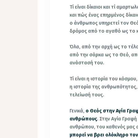
Τί είναι δίκαιοι και τί αμαρτ
και πώς ένας επηρμένος δίκα
ο άνθρωπος υπηρετεί τον Θεό
δρόμος από το αγαθό ως το κ
Όλα, από την αρχή ως το τέ
από την σάρκα ως το Θεό, απ
ανάστασή του.
Τί είναι η ιστορία του κόσμου,
η ιστορία της ανθρωπότητος, 
τελείωσή τους.
Γενικά,
ο Θεός στην Αγία Γρα
ανθρώπους
. Στην Αγία Γραφή
ανθρώπου, του καθενός μας 
μπορεί να βρει ολόκληρο τον