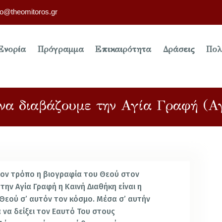
fo@theomitoros.gr
Ενορία
Πρόγραμμα
Επικαιρότητα
Δράσεις
Πολ
 να διαβάζουμε την Αγία Γραφή (Αγ
οιον τρόπο η βιογραφία του Θεού στον
την Αγία Γραφή η Καινή Διαθήκη είναι η
εού σ’ αυτόν τον κόσμο. Μέσα σ’ αυτήν
 να δείξει τον Εαυτό Του στους