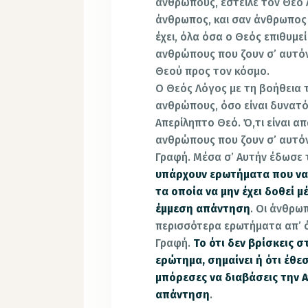
ανθρώπους, έστειλε τον Θεό 
άνθρωπος, και σαν άνθρωπος
έχει, όλα όσα ο Θεός επιθυμεί
ανθρώπους που ζουν σ’ αυτόν
Θεού προς τον κόσμο.
Ο Θεός Λόγος με τη βοήθεια 
ανθρώπους, όσο είναι δυνατό
Απερίληπτο Θεό. Ό,τι είναι 
ανθρώπους που ζουν σ’ αυτόν
Γραφή. Μέσα σ’ Αυτήν έδωσε 
υπάρχουν ερωτήματα που να 
τα οποία να μην έχει δοθεί μ
έμμεση απάντηση
. Οι άνθρω
περισσότερα ερωτήματα απ’ 
Γραφή.
Το ότι δεν βρίσκεις 
ερώτημα, σημαίνει ή ότι έθε
μπόρεσες να διαβάσεις την Α
απάντηση
.