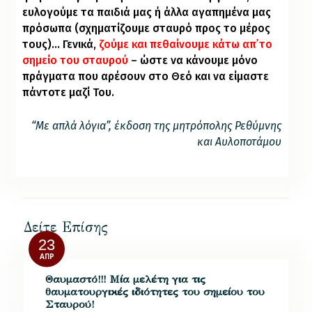
ευλογούμε τα παιδιά μας ή άλλα αγαπημένα μας
πρόσωπα (σχηματίζουμε σταυρό προς το μέρος
τους)… Γενικά,
ζούμε και πεθαίνουμε κάτω απ᾽ το
σημείο του σταυρού
– ώστε να κάνουμε μόνο
πράγματα που αρέσουν στο Θεό και να είμαστε
πάντοτε μαζί Του.
“Με απλά λόγια”, έκδοση της μητρόπολης Ρεθύμνης
και Αυλοποτάμου
Δείτε Επίσης
23
ΑΠΡ
Θαυμαστό!!! Μία μελέτη για τις
θαυματουργικές ιδιότητες του σημείου του
Σταυρού!