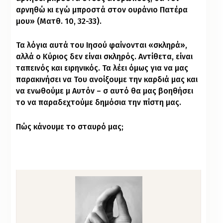
αρνηθώ κι εγώ μπροστά στον ουράνιο Πατέρα
μου» (Ματθ. 10, 32-33).
Τα λόγια αυτά του Ιησού φαίνονται «σκληρά»,
αλλά ο Κύριος δεν είναι σκληρός. Αντίθετα, είναι
ταπεινός και ειρηνικός. Τα λέει όμως για να μας
παρακινήσει να Του ανοίξουμε την καρδιά μας και
να ενωθούμε μ᾽ Αυτόν – σ᾽ αυτό θα μας βοηθήσει
το να παραδεχτούμε δημόσια την πίστη μας.
Πώς κάνουμε το σταυρό μας;