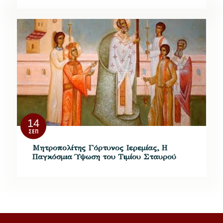
14
ΣΕΠ
Μητροπολίτης Γόρτυνος Ιερεμίας, Η
Παγκόσμια Ύψωση του Τιμίου Σταυρού