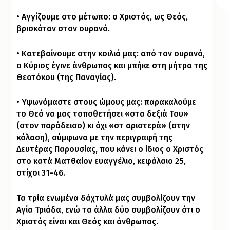
• Αγγίζουμε στο μέτωπο: ο Χριστός, ως Θεός,
βρισκόταν στον ουρανό.
• Κατεβαίνουμε στην κοιλιά μας: από τον ουρανό,
ο Κύριος έγινε άνθρωπος και μπήκε στη μήτρα της
Θεοτόκου (της Παναγίας).
• Υψωνόμαστε στους ώμους μας: παρακαλούμε
το Θεό να μας τοποθετήσει «στα δεξιά Του»
(στον παράδεισο) κι όχι «στ᾽ αριστερά» (στην
κόλαση
), σύμφωνα με την περιγραφή της
Δευτέρας Παρουσίας, που κάνει ο ίδιος ο Χριστός
στο κατά Ματθαίον ευαγγέλιο,
κεφάλαιο 25
,
στίχοι 31-46.
Τα τρία ενωμένα δάχτυλά μας συμβολίζουν την
Αγία Τριάδα, ενώ τα άλλα δύο συμβολίζουν ότι ο
Χριστός είναι και Θεός και άνθρωπος.