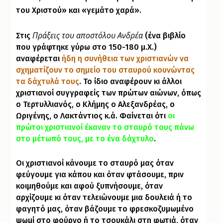
του Χριστού» και «γεμάτο χαρά».
Πράξεις του αποστόλου Ανδρέα
Στις
(ένα βιβλίο
που γράφτηκε γύρω στο 150-180 μ.Χ.)
αναφέρεται
ήδη η συνήθεια των χριστιανών να
σχηματίζουν το σημείο του σταυρού κουνώντας
τα δάχτυλά τους
. Το ίδιο αναφέρουν κι άλλοι
χριστιανοί συγγραφείς των πρώτων αιώνων, όπως
ο Τερτυλλιανός, ο Κλήμης ο Αλεξανδρέας, ο
Ωριγένης, ο Λακτάντιος κ.ά. Φαίνεται ότι
οι
πρώτοι χριστιανοί έκαναν το σταυρό τους πάνω
στο μέτωπό τους, με το ένα δάχτυλο
.
Οι χριστιανοί κάνουμε το σταυρό μας όταν
φεύγουμε για κάπου και όταν φτάσουμε, πριν
κοιμηθούμε και αφού ξυπνήσουμε, όταν
αρχίζουμε κι όταν τελειώνουμε μια δουλειά ή το
φαγητό μας, όταν βάζουμε το φρεσκοζυμωμένο
ψωμί στο φούρνο ή το τσουκάλι στη φωτιά, όταν