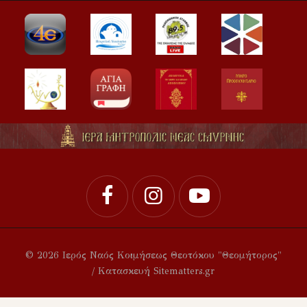
© 2026 Ιερός Ναός Κοιμήσεως Θεοτόκου "Θεομήτορος"
/ Κατασκευή Sitematters.gr