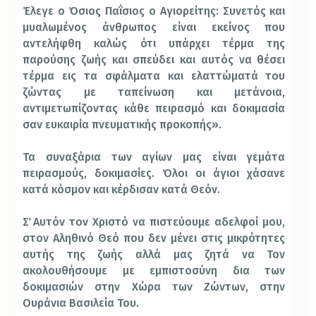
Έλεγε ο Όσιος Παΐσιος ο Αγιορείτης: Συνετός και
μυαλωμένος άνθρωπος είναι εκείνος που
αντελήφθη καλώς ότι υπάρχει τέρμα της
παρούσης ζωής και σπεύδει και αυτός να θέσει
τέρμα εις τα σφάλματα και ελαττώματά του
ζώντας με ταπείνωση και μετάνοια,
αντιμετωπίζοντας κάθε πειρασμό και δοκιμασία
σαν ευκαιρία πνευματικής προκοπής».
Τα συναξάρια των αγίων μας είναι γεμάτα
πειρασμούς, δοκιμασίες. Όλοι οι άγιοι χάσανε
κατά κόσμον και κέρδισαν κατά Θεόν.
Σ΄ Αυτόν τον Χριστό να πιστεύουμε αδελφοί μου,
στον Αληθινό Θεό που δεν μένει στις μικρότητες
αυτής της ζωής αλλά μας ζητά να Τον
ακολουθήσουμε με εμπιστοσύνη δια των
δοκιμασιών στην Χώρα των Ζώντων, στην
Ουράνια Βασιλεία Του.