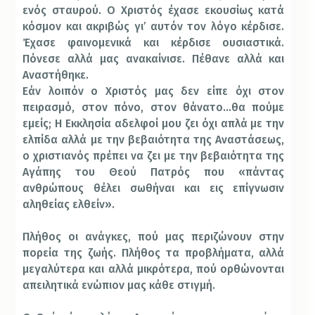
ενός σταυρού. Ο Χριστός έχασε εκουσίως κατά
κόσμον και ακριβώς γι’ αυτόν τον λόγο κέρδισε.
Έχασε φαινομενικά και κέρδισε ουσιαστικά.
Πόνεσε αλλά μας ανακαίνισε. Πέθανε αλλά και
Αναστήθηκε.
Εάν λοιπόν ο Χριστός μας δεν είπε όχι στον
πειρασμό, στον πόνο, στον θάνατο…θα πούμε
εμείς; Η Εκκλησία αδελφοί μου ζει όχι απλά με την
ελπίδα αλλά με την βεβαιότητα της Αναστάσεως,
ο χριστιανός πρέπει να ζει με την βεβαιότητα της
Αγάπης του Θεού Πατρός που «πάντας
ανθρώπους θέλει σωθήναι και εις επίγνωσιν
αληθείας ελθείν».
Πλήθος οι ανάγκες, πού μας περιζώνουν στην
πορεία της ζωής. Πλήθος τα προβλήματα, αλλά
μεγαλύτερα και αλλά μικρότερα, πού ορθώνονται
απειλητικά ενώπιον μας κάθε στιγμή.