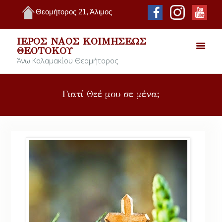
Θεομήτορος 21, Άλιμος
ΙΕΡΌΣ ΝΑΌΣ ΚΟΙΜΉΣΕΩΣ
ΘΕΟΤΌΚΟΥ
Άνω Καλαμακίου Θεομήτορος
Γιατί Θεέ μου σε μένα;