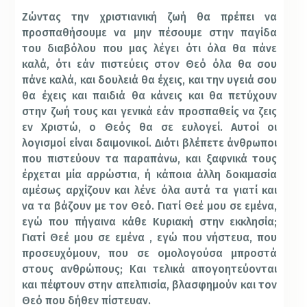
Ζώντας την χριστιανική ζωή θα πρέπει να
προσπαθήσουμε να μην πέσουμε στην παγίδα
του διαβόλου που μας λέγει ότι όλα θα πάνε
καλά, ότι εάν πιστεύεις στον Θεό όλα θα σου
πάνε καλά, και δουλειά θα έχεις, και την υγειά σου
θα έχεις και παιδιά θα κάνεις και θα πετύχουν
στην ζωή τους και γενικά εάν προσπαθείς να ζεις
εν Χριστώ, ο Θεός θα σε ευλογεί. Αυτοί οι
λογισμοί είναι δαιμονικοί. Διότι βλέπετε άνθρωποι
που πιστεύουν τα παραπάνω, και ξαφνικά τους
έρχεται μία αρρώστια, ή κάποια άλλη δοκιμασία
αμέσως αρχίζουν και λένε όλα αυτά τα γιατί και
να τα βάζουν με τον Θεό. Γιατί Θεέ μου σε εμένα,
εγώ που πήγαινα κάθε Κυριακή στην εκκλησία;
Γιατί Θεέ μου σε εμένα , εγώ που νήστευα, που
προσευχόμουν, που σε ομολογούσα μπροστά
στους ανθρώπους; Και τελικά απογοητεύονται
και πέφτουν στην απελπισία, βλασφημούν και τον
Θεό που δήθεν πίστευαν.