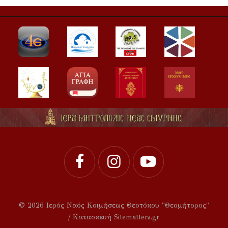
© 2026 Ιερός Ναός Κοιμήσεως Θεοτόκου "Θεομήτορος"
/ Κατασκευή Sitematters.gr