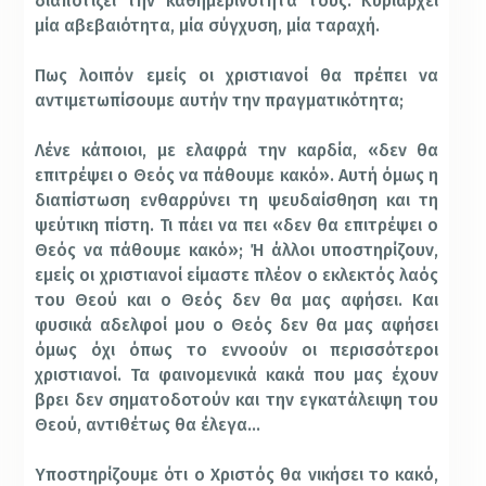
διαποτίζει την καθημερινότητά τους. Κυριαρχεί
μία αβεβαιότητα, μία σύγχυση, μία ταραχή.
Πως λοιπόν εμείς οι χριστιανοί θα πρέπει να
αντιμετωπίσουμε αυτήν την πραγματικότητα;
Λένε κάποιοι, με ελαφρά την καρδία, «δεν θα
επιτρέψει ο Θεός να πάθουμε κακό». Αυτή όμως η
διαπίστωση ενθαρρύνει τη ψευδαίσθηση και τη
ψεύτικη πίστη. Τι πάει να πει «δεν θα επιτρέψει ο
Θεός να πάθουμε κακό»; Ή άλλοι υποστηρίζουν,
εμείς οι χριστιανοί είμαστε πλέον ο εκλεκτός λαός
του Θεού και ο Θεός δεν θα μας αφήσει. Και
φυσικά αδελφοί μου ο Θεός δεν θα μας αφήσει
όμως όχι όπως το εννοούν οι περισσότεροι
χριστιανοί. Τα φαινομενικά κακά που μας έχουν
βρει δεν σηματοδοτούν και την εγκατάλειψη του
Θεού, αντιθέτως θα έλεγα…
Υποστηρίζουμε ότι ο Χριστός θα νικήσει το κακό,