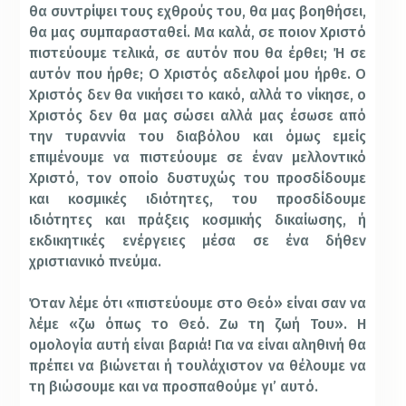
θα συντρίψει τους εχθρούς του, θα μας βοηθήσει,
θα μας συμπαρασταθεί. Μα καλά, σε ποιον Χριστό
πιστεύουμε τελικά, σε αυτόν που θα έρθει; Ή σε
αυτόν που ήρθε; Ο Χριστός αδελφοί μου ήρθε. Ο
Χριστός δεν θα νικήσει το κακό, αλλά το νίκησε, ο
Χριστός δεν θα μας σώσει αλλά μας έσωσε από
την τυραννία του διαβόλου και όμως εμείς
επιμένουμε να πιστεύουμε σε έναν μελλοντικό
Χριστό, τον οποίο δυστυχώς του προσδίδουμε
και κοσμικές ιδιότητες, του προσδίδουμε
ιδιότητες και πράξεις κοσμικής δικαίωσης, ή
εκδικητικές ενέργειες μέσα σε ένα δήθεν
χριστιανικό πνεύμα.
Όταν λέμε ότι «πιστεύουμε στο Θεό» είναι σαν να
λέμε «ζω όπως το Θεό. Ζω τη ζωή Του». Η
ομολογία αυτή είναι βαριά! Για να είναι αληθινή θα
πρέπει να βιώνεται ή τουλάχιστον να θέλουμε να
τη βιώσουμε και να προσπαθούμε γι’ αυτό.