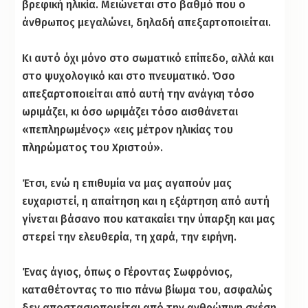
βρεφική ηλικία. Μειώνεται στο βαθμό που ο
άνθρωπος μεγαλώνει, δηλαδή απεξαρτοποιείται.
Κι αυτό όχι μόνο στο σωματικό επίπεδο, αλλά και
στο ψυχολογικό και στο πνευματικό. Όσο
απεξαρτοποιείται από αυτή την ανάγκη τόσο
ωριμάζει, κι όσο ωριμάζει τόσο αισθάνεται
«πεπληρωμένος» «εις μέτρον ηλικίας του
πληρώματος του Χριστού».
Έτσι, ενώ η επιθυμία να μας αγαπούν μας
ευχαριστεί, η απαίτηση και η εξάρτηση από αυτή
γίνεται βάσανο που κατακαίει την ύπαρξη και μας
στερεί την ελευθερία, τη χαρά, την ειρήνη.
Ένας άγιος, όπως ο Γέροντας Σωφρόνιος,
καταθέτοντας το πιο πάνω βίωμα του, ασφαλώς
δεν αποστασιοποιείται από την ανθρώπινη σχέση