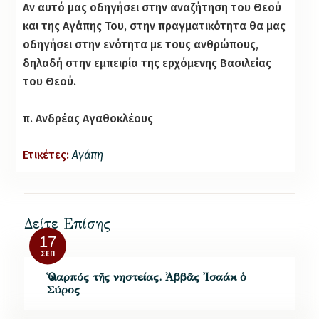
Αν αυτό μας οδηγήσει στην αναζήτηση του Θεού
και της Αγάπης Του, στην πραγματικότητα θα μας
οδηγήσει στην ενότητα με τους ανθρώπους,
δηλαδή στην εμπειρία της ερχόμενης Βασιλείας
του Θεού.
π. Ανδρέας Αγαθοκλέους
Ετικέτες:
Αγάπη
Δείτε Επίσης
17
ΣΕΠ
Ὁ καρπός τῆς νηστείας. Ἀββᾶς Ἰσαάκ ὁ
Σύρος