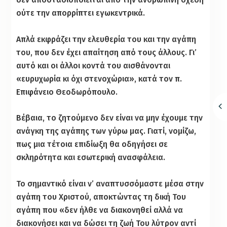
ούτε την απορρίπτει εγωκεντρικά.
Απλά εκφράζει την ελευθερία του και την αγάπη
του, που δεν έχει απαίτηση από τους άλλους. Γι’
αυτό και οι άλλοι κοντά του αισθάνονται
«ευρυχωρία κι όχι στενοχώρια», κατά τον π.
Επιφάνειο Θεοδωρόπουλο.
Βέβαια, το ζητούμενο δεν είναι να μην έχουμε την
ανάγκη της αγάπης των γύρω μας. Γιατί, νομίζω,
πως μια τέτοια επιδίωξη θα οδηγήσει σε
σκληρότητα και εσωτερική ανασφάλεια.
Το σημαντικό είναι ν’ αναπτυσσόμαστε μέσα στην
αγάπη του Χριστού, αποκτώντας τη δική Του
αγάπη που «δεν ήλθε να διακονηθεί αλλά να
διακονήσει και να δώσει τη ζωή Του λύτρον αντί