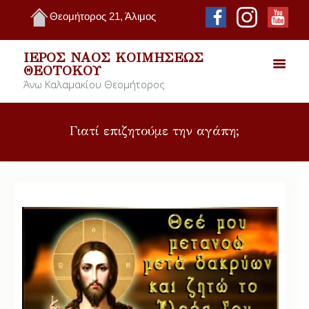
Θεομήτορος 21, Άλιμος
ΙΕΡΌΣ ΝΑΌΣ ΚΟΙΜΉΣΕΩΣ
ΘΕΟΤΌΚΟΥ
Άνω Καλαμακίου Θεομήτορος
Γιατί επιζητούμε την αγάπη;