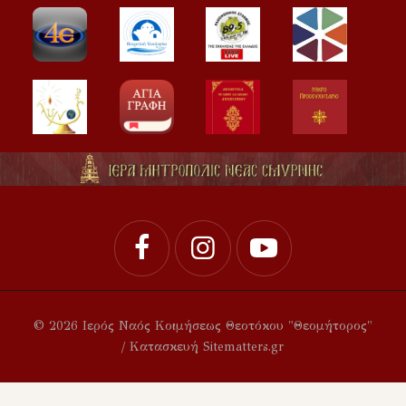
© 2026 Ιερός Ναός Κοιμήσεως Θεοτόκου "Θεομήτορος"
/ Κατασκευή Sitematters.gr