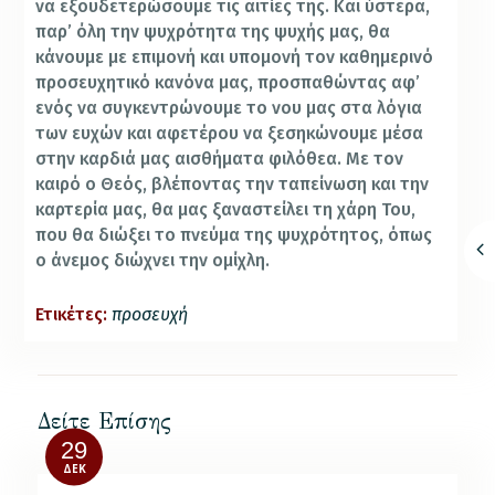
να εξουδετερώσουμε τις αιτίες της. Και ύστερα,
παρ’ όλη την ψυχρότητα της ψυχής μας, θα
κάνουμε με επιμονή και υπομονή τον καθημερινό
προσευχητικό κανόνα μας, προσπαθώντας αφ’
ενός να συγκεντρώνουμε το νου μας στα λόγια
των ευχών και αφετέρου να ξεσηκώνουμε μέσα
στην καρδιά μας αισθήματα φιλόθεα. Με τον
καιρό ο Θεός, βλέποντας την ταπείνωση και την
καρτερία μας, θα μας ξαναστείλει τη χάρη Του,
που θα διώξει το πνεύμα της ψυχρότητος, όπως
ο άνεμος διώχνει την ομίχλη.
Ετικέτες:
προσευχή
Δείτε Επίσης
29
ΔΕΚ