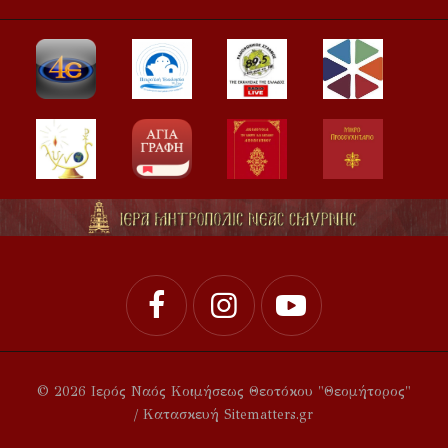
© 2026 Ιερός Ναός Κοιμήσεως Θεοτόκου "Θεομήτορος"
/ Κατασκευή Sitematters.gr