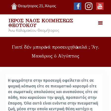
Θεομήτορος 21, Άλιμος
ΙΕΡΌΣ ΝΑΌΣ ΚΟΙΜΉΣΕΩΣ
ΘΕΟΤΌΚΟΥ
Άνω Καλαμακίου Θεομήτορος
Γιατί δέν μπορῶ νά προσευχηθῶ καλά ; Ἅγ.
Μακάριος ὁ Αἰγύπτιος
Η ψυχρότητα στην προσευχή οφείλεται είτε σε
ψυχική κόπωση είτε σε πνευματικό κορεσμό είτε
σε σωματικές απολαύσεις και αναπαύσεις είτε σε
πάθη, που κυριεύουν την ψυχή, προπαντός στην
έπαρση. Όλα αυτά είναι ενάντια στην πνευματική
ζωή, μέσα στην οποία κεντρική θέση κατέχει η