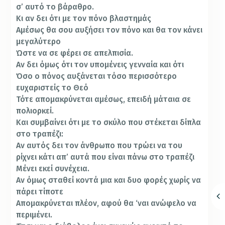
σ’ αυτό το βάραθρο.
Κι αν δει ότι με τον πόνο βλαστημάς
Αμέσως θα σου αυξήσει τον πόνο και θα τον κάνει
μεγαλύτερο
Ώστε να σε φέρει σε απελπισία.
Αν δει όμως ότι τον υπομένεις γενναία και ότι
Όσο ο πόνος αυξάνεται τόσο περισσότερο
ευχαριστείς το Θεό
Τότε απομακρύνεται αμέσως, επειδή μάταια σε
πολιορκεί.
Και συμβαίνει ότι με το σκύλο που στέκεται δίπλα
στο τραπέζι:
Αν αυτός δει τον άνθρωπο που τρώει να του
ρίχνει κάτι απ’ αυτά που είναι πάνω στο τραπέζι
Μένει εκεί συνέχεια.
Αν όμως σταθεί κοντά μια και δυο φορές χωρίς να
πάρει τίποτε
Απομακρύνεται πλέον, αφού θα ‘ναι ανώφελο να
περιμένει.