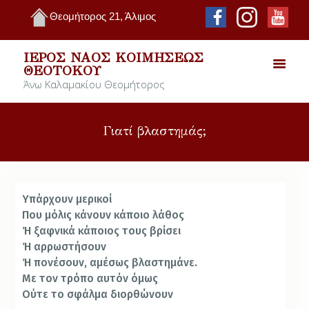
Θεομήτορος 21, Άλιμος
ΙΕΡΌΣ ΝΑΌΣ ΚΟΙΜΉΣΕΩΣ
ΘΕΟΤΌΚΟΥ
Άνω Καλαμακίου Θεομήτορος
Γιατί βλαστημάς;
Υπάρχουν μερικοί
Που μόλις κάνουν κάποιο λάθος
Ή ξαφνικά κάποιος τους βρίσει
Ή αρρωστήσουν
Ή πονέσουν, αμέσως βλαστημάνε.
Με τον τρόπο αυτόν όμως
Ούτε το σφάλμα διορθώνουν