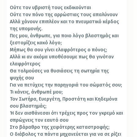
Ούτε τον υβριστή τους εκδικούνται
Ούτε τον πόνο της αρρώστιας τους απαλύνουν
Αλλά χάνουν επιπλέον και το πνευματικό κέρδος
της υπομονής.
Πες μου, άνθρωπε, για ποιο λόγο βλαστημάς και
ξεστομίζεις κακό λόγο;
Μήπως θα σου γίνει ελαφρότερος ο πόνος;
Αλλά κι αν ακόμα υποθέσουμε πως θα γινόταν
ελαφρότερος
Θα τολμούσες να θυσιάσεις τη σωτηρία της
ψυχής σου
Για να πετύχεις την παρηγοριά του σώματός σου;
Τι κάνεις, άνθρωπέ μου;
Τον Σωτήρα, Ευεργέτη, Προστάτη και Κηδεμόνα
σου βλαστημάς;
Ή δεν αισθάνεσαι ότι τρέχεις προς τον γκρεμό και
σπρώχνεις τον εαυτό σου
Στο βάραθρο της χειρότερης καταστροφής;
Ο διάβολος τα πάντα μηχανεύεται για να σε ρίξει