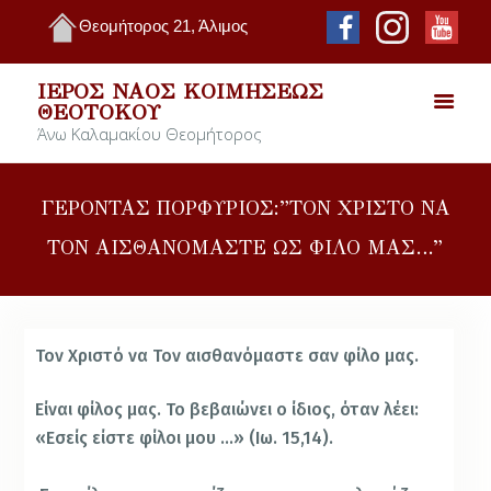
Θεομήτορος 21, Άλιμος
ΙΕΡΌΣ ΝΑΌΣ ΚΟΙΜΉΣΕΩΣ
ΘΕΟΤΌΚΟΥ
Άνω Καλαμακίου Θεομήτορος
ΓΕΡΟΝΤΑΣ ΠΟΡΦΥΡΙΟΣ:”ΤΟΝ ΧΡΙΣΤΟ ΝΑ
ΤΟΝ ΑΙΣΘΑΝΟΜΑΣΤΕ ΩΣ ΦΙΛΟ ΜΑΣ…”
Τον Χριστό να Τον αισθανόμαστε σαν φίλο μας.
Είναι φίλος μας. Το βεβαιώνει ο ίδιος, όταν λέει:
«Εσείς είστε φίλοι μου …» (Ιω. 15,14).