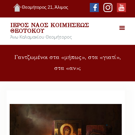
Θεομήτορος 21, Άλιμος
ΙΕΡΌΣ ΝΑΌΣ ΚΟΙΜΉΣΕΩΣ
ΘΕΟΤΌΚΟΥ
Άνω Καλαμακίου Θεομήτορος
Γαντζωμένοι στα «μήπως», στα «γιατί»,
στα «αν»;