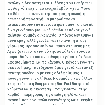
αναλογία δεν αντέχεται. Ο λόγος που εκφέρεται
ως λογικό επιχείρημα ενοχλεί αβάσταχτα. Μόνο
το δάκρυ, η κοινωνία της απορίας, η σιωπή, η
εσωτερική προσευχή θα μπορούσαν να
ανακουφίσουν τον πόνο, να φωτίσουν το σκοτάδι
ή να γεννήσουν μια μικρή ελπίδα. Ο πόνος γεννά
αλήθεια, συμπόνια, κοινωνία. Ο πόνος δεν ξυπνάει
μόνο εμάς, αλλά γεννάει και την αγάπη στους
γύρω μας. Προσπαθούν να μπουν στη θέση μας.
Αγωνίζονται στον καιρό της ασφάλειάς τους να
μοιρασθούν τα πιο ανεπιθύμητα γιʼ αυτούς δικά
μας αισθήματα. Και το κάνουν. Ο πόνος γεννά την
υπομονή μας, ταυτόχρονα όμως γεννά και τον εξ
αγάπης σύνδεσμο με τους αδελφούς μας. Ο
πόνος γεννά την αλήθεια. Η συμπόνια των άλλων
τη φυτεύει στη δική μας καρδιά. Εκεί διακριτικά
κρύβεται και η απάντηση. Έτσι γεννιέται στην
καρδιά η παρηγοριά, της οποίας η γλύκα και η
ανακούφιση είναι πολύ εντονότερες ως εμπειρίες