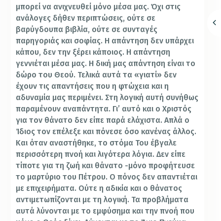
μπορεί να ανιχνευθεί μόνο μέσα μας. Όχι στις
ανάλογες δήθεν περιπτώσεις, ούτε σε
βαρύγδουπα βιβλία, ούτε σε συνταγές
παρηγοριάς και σοφίας. Η απάντηση δεν υπάρχει
κάπου, δεν την ξέρει κάποιος. Η απάντηση
γεννιέται μέσα μας. Η δική μας απάντηση είναι το
δώρο του Θεού. Τελικά αυτά τα «γιατί» δεν
έχουν τις απαντήσεις που η φτώχεια και η
αδυναμία μας περιμένει. Στη λογική αυτή συνήθως
παραμένουν αναπάντητα. Γιʼ αυτό και ο Χριστός
για τον θάνατο δεν είπε παρά ελάχιστα. Απλά ο
Ίδιος τον επέλεξε και πόνεσε όσο κανένας άλλος.
Και όταν αναστήθηκε, το στόμα Του έβγαλε
περισσότερη πνοή και λιγότερα λόγια. Δεν είπε
τίποτε για τη ζωή και θάνατο -μόνο προφήτευσε
το μαρτύριο του Πέτρου. Ο πόνος δεν απαντιέται
με επιχειρήματα. Ούτε η αδικία και ο θάνατος
αντιμετωπίζονται με τη λογική. Τα προβλήματα
αυτά λύνονται με το εμφύσημα και την πνοή που