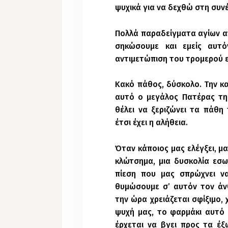
ψυχικά για να δεχθώ στη συν
Πολλά παραδείγματα αγίων α
σηκώσουμε και εμείς αυτ
αντιμετώπιση του τρομερού 
Κακό πάθος, δύσκολο. Την καρ
αυτό ο μεγάλος Πατέρας της 
θέλει να ξεριζώνει τα πάθη 
έτσι έχει η αλήθεια.
Όταν κάποιος μας ελέγξει, μ
κλώτσημα, μια δυσκολία εσωτ
πίεση που μας σπρώχνει να
θυμώσουμε σ’ αυτόν τον άν
την ώρα χρειάζεται σφίξιμο,
ψυχή μας, το φαρμάκι αυτό 
έρχεται να βγει προς τα έξ