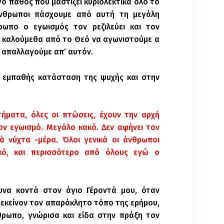
γο πάθος που μαστίζει κυριολεκτικά όλο το
άνθρωποι πάσχουμε από αυτή τη μεγάλη
ρωπο ο εγωισμός τον ρεζιλεύει και τον
ό καλούμεθα από το Θεό να αγωνιστούμε α
 απαλλαγούμε απ’ αυτόν.
η εμπαθής κατάσταση της ψυχής και στην
ήματα, όλες οι πτώσεις, έχουν την αρχή
ον εγωισμό. Μεγάλο κακό. Δεν αφήνει τον
 νύχτα -μέρα. Όλοι γενικά οι άνθρωποι
κό, και περισσότερο από όλους εγώ ο
να κοντά στον άγιο Γέροντά μου, όταν
 εκείνον τον απαράκλητο τόπο της ερήμου,
θρωπο, γνώρισα και είδα στην πράξη τον