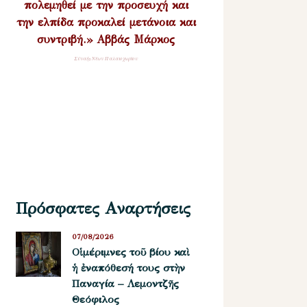
πολεμηθεί με την προσευχή και
την ελπίδα προκαλεί μετάνοια και
συντριβή.» Αββάς Μάρκος
Σύναξη Νέων Παλαιοχωρίου
Πρόσφατες Αναρτήσεις
07/08/2026
Οἱ μέριμνες τοῦ βίου καὶ
ἡ ἐναπόθεσή τους στὴν
Παναγία – Λεμοντζῆς
Θεόφιλος