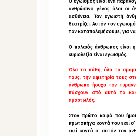
Ο εγωισμός είναι ένα παράλο
ανθρώπινο γένος όλοι οι 
ασθένεια. Τον εγωιστή άνθ
θεατρίζει. Αυτόν τον εγωισμ
τον καταπολεμήσουμε, για να
Ο παλαιός άνθρωπος είναι 
κυριολεξία είναι εγωισμός.
Όλα τα πάθη, όλα τα αμαρτ
τους, την αφετηρία τους στ
άνθρωπο ήσυχο
τον τυραννά
πάσχουν από αυτό το κα
αμαρτωλός.
Στον πρώτο καιρό που ήμου
πρωτοπήγα κοντά του εκεί σ’
εκεί κοντά σ’ αυτόν τον άν