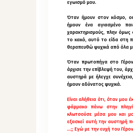
εγωισμό μου.
Όταν ήμουν στον κόσμο, οι
ήμουν ένα αγιασμένο πα
χαρακτηρισμούς, πλην όμως σ
το κακό, αυτό το είδα στη 
θεραπευθώ ψυχικά από όλα μ
Όταν πρωτοπήγα στο Γέρον
άρχισε την επίβλεψή του, άρχ
αυστηρά με ήλεγχε συνέχεια,
ήμουν αδύνατος ψυχικά.
Είναι αλήθεια ότι, όταν μου 
φάρμακο πάνω στην πληγ
κλωτσούσε μέσα μου και μο
εξασκεί αυτή την αυστηρή παι
…;; Εγώ με την ευχή του Γέρο