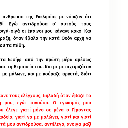
 άνθρωποι της Εκκλησίας με νόμιζαν ότι
ιδί. Εγώ αντιδρούσα σ’ αυτούς τους
ιγά-σιγά οι έπαινοι μου κάνανε κακό. Και
πράξη, όταν έβαλα την κατά Θεόν αρχή να
ου τα πάθη.
τα Ιωσήφ, από την πρώτη μέρα αμέσως
ισε τη θεραπεία του. Και με μεταχειριζόταν
 με μάλωνε, και με κούραζε αρκετά, διότι
έκανε τους ελέγχους, δηλαδή όταν έβαζε το
ή μου, εγώ πονούσα. Ο εγωισμός μου
υ έλεγε
γιατί μόνο σε μένα ο Γέροντας
δεία, γιατί να με μαλώνει, γιατί κ
αι γιατί
ντά μου αντιδρούσα, αντέλεγα, άνοιγα μαζί