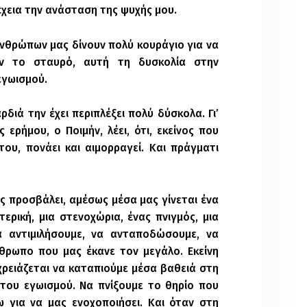
έχεια την ανάσταση της ψυχής μου.
νθρώπων μας δίνουν πολύ κουράγιο για να
όν το σταυρό, αυτή τη δυσκολία στην
εγωισμού.
διά την έχει περιπλέξει πολύ δύσκολα. Γι’
ερήμου, ο Ποιμήν, λέει, ότι, εκείνος που
του, πονάει και αιμορραγεί. Και πράγματι
ας προσβάλει, αμέσως μέσα μας γίνεται ένα
ερική, μια στενοχώρια, ένας πνιγμός, μια
 αντιμιλήσουμε, να ανταποδώσουμε, να
θρωπο που μας έκανε τον μεγάλο. Εκείνη
 χρειάζεται να καταπιούμε μέσα βαθειά στη
του εγωισμού. Να πνίξουμε το θηρίο που
ω για να μας ενοχοποιήσει. Και όταν στη