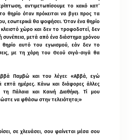
ερίπτωση, αντιμετωπίσουμε το κακό κατ’
το θηρίο όταν πρόκειται να βγει προς τα
ου, εσωτερικά θα ψοφήσει. Όταν ένα θηρίο
α κλειστό χώρο και δεν το τροφοδοτεί, δεν
κή συνέπεια, μετά από ένα διάστημα χρόνου
ο θηρίο αυτό του εγωισμού, εάν δεν το
ις, με τη χάρη του Θεού σιγά-σιγά θα
ββά Παμβώ και του λέγει: «Αββά, εγώ
 επτά ημέρες. Κάνω και διάφορες άλλες
 τη Πάλαια και Καινή Διαθήκη. Τί μου
 ώστε να φθάσω στην τελειότητα;»
ρίσει, σε χλευάσει, σου φαίνεται μέσα σου