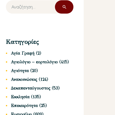
Αναζήτηση
για:
Κατηγορίες
Αγία Γραφή
(2)
Αγιολόγιο – εορτολόγιο
(415)
Αγιότητα
(20)
Ανακοινώσεις
(124)
Δεκαπενταύγουστος
(53)
Εκκλησία
(135)
Επικαιρότητα
(25)
Ευαγγέλιο
(609)