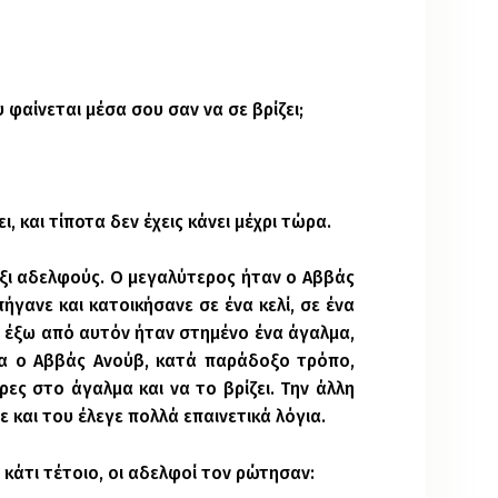
 φαίνεται μέσα σου σαν να σε βρίζει;
ι, και τίποτα δεν έχεις κάνει μέχρι τώρα.
έξι αδελφούς. Ο μεγαλύτερος ήταν ο Αββάς
πήγανε και κατοικήσανε σε ένα κελί, σε ένα
 έξω από αυτόν ήταν στημένο ένα άγαλμα,
ρα ο Αββάς Ανούβ, κατά παράδοξο τρόπο,
τρες στο άγαλμα και να το βρίζει. Την άλλη
 και του έλεγε πολλά επαινετικά λόγια.
 κάτι τέτοιο, οι αδελφοί τον ρώτησαν: