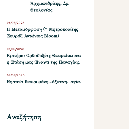
Ἀρχιμανδρίτης, Δρ.
Θεολογίας
06/08/2026
Η Μεταμόρφωση († Μητροπολίτης
Σουρόζ Αντώνιος Bloom)
05/08/2026
Kριτήριο Oρθοδοξίας Θεωρείται και
η Στάση μας ΄Εναντι της Παναγίας.
04/08/2026
Νηστεία διευρυμένη…έξυπνη…αγία.
Αναζήτηση