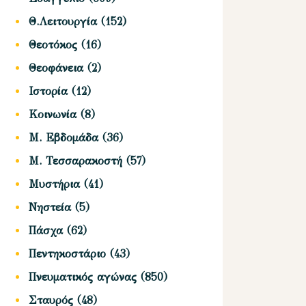
Θ.Λειτουργία
(152)
Θεοτόκος
(16)
Θεοφάνεια
(2)
Ιστορία
(12)
Κοινωνία
(8)
Μ. Εβδομάδα
(36)
Μ. Τεσσαρακοστή
(57)
Μυστήρια
(41)
Νηστεία
(5)
Πάσχα
(62)
Πεντηκοστάριο
(43)
Πνευματικός αγώνας
(850)
Σταυρός
(48)