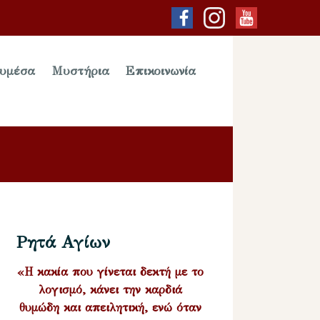
υμέσα
Μυστήρια
Επικοινωνία
Ρητά Αγίων
«Η κακία που γίνεται δεκτή με το
λογισμό, κάνει την καρδιά
θυμώδη και απειλητική, ενώ όταν