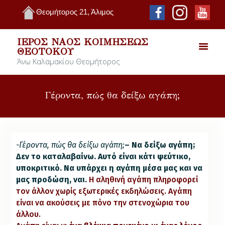
Θεομήτορος 21, Άλιμος
ΙΕΡΌΣ ΝΑΌΣ ΚΟΙΜΉΣΕΩΣ
ΘΕΟΤΌΚΟΥ
Άνω Καλαμακίου Θεομήτορος
Γέροντα, πώς θα δείξω αγάπη;
-Γέροντα, πώς θα δείξω αγάπη;
– Να δείξω αγάπη;
Δεν το καταλαβαίνω. Αυτό είναι κάτι ψεύτικο,
υποκριτικό.
Να υπάρχει η αγάπη μέσα μας και να
μας προδώση, ναι.
Η αληθινή αγάπη πληροφορεί
τον άλλον χωρίς εξωτερικές εκδηλώσεις.
Αγάπη
είναι
να ακούσεις με πόνο την στενοχώρια του
άλλου.