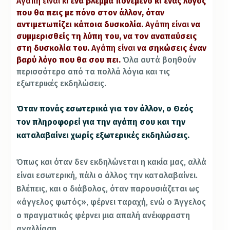
Αγάπη είναι κι
ένα βλέμμα πονεμένο κι ένας λόγος
που θα πεις με πόνο στον άλλον, όταν
αντιμετωπίζει κάποια δυσκολία.
Αγάπη είναι
να
συμμερισθείς τη λύπη του, να τον αναπαύσεις
στη δυσκολία του.
Αγάπη είναι
να σηκώσεις έναν
βαρύ λόγο που θα σου πει.
Όλα αυτά βοηθούν
περισσότερο από τα πολλά λόγια και τις
εξωτερικές εκδηλώσεις.
Όταν πονάς εσωτερικά για τον άλλον, ο Θεός
τον πληροφορεί για την αγάπη σου και την
καταλαβαίνει χωρίς εξωτερικές εκδηλώσεις.
Όπως και όταν δεν εκδηλώνεται η κακία μας, αλλά
είναι εσωτερική, πάλι ο άλλος την καταλαβαίνει.
Βλέπεις, και ο διάβολος, όταν παρουσιάζεται ως
«άγγελος φωτός», φέρνει ταραχή, ενώ ο Άγγελος
ο πραγματικός φέρνει μια απαλή ανέκφραστη
αγαλλίαση.