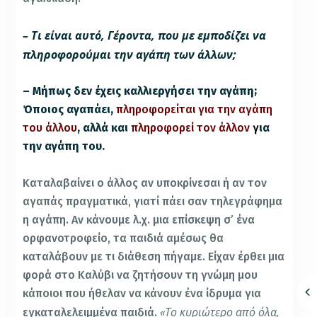
– Τι είναι αυτό, Γέροντα, που με εμποδίζει να
πληροφορούμαι την αγάπη των άλλων;
– Μήπως δεν έχεις καλλιεργήσει την αγάπη;
Όποιος αγαπάει,
πληροφορείται για την αγάπη
του άλλου
, αλλά και
πληροφορεί τον άλλον
γ
ια
την αγάπη του.
Καταλαβαίνει ο άλλος αν υποκρίνεσαι ή αν τον
αγαπάς πραγματικά, γιατί πάει σαν τηλεγράφημα
η αγάπη.
Αν κάνουμε λ.χ. μια επίσκεψη σ’ ένα
ορφανοτροφείο, τα παιδιά αμέσως θα
καταλάβουν με τι διάθεση πήγαμε. Είχαν έρθει μια
φορά στο Καλύβι να ζητήσουν τη γνώμη μου
κάποιοι που ήθελαν να κάνουν ένα ίδρυμα για
«Το κυριώτερο από όλα,
εγκαταλελειμμένα παιδιά.