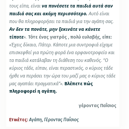
τους είπα, είναι
να πονέσετε τα παιδιά αυτά σαν
παιδιά σας και ακόμη περισσότερο.
Αυτό είναι
που θα πληροφορήσει τα παιδιά για την αγάπη σας.
Αν δεν τα πονάτε, μην ξεκινάτε να κάνετε
τίποτε
».
Τότε ένας γιατρός , πολύ ευλαβής, είπε:
«Έχεις δίκαιο, Πάτερ. Κάποτε μια συντροφιά είχαμε
επισκεφθεί για πρώτη φορά ένα ορφανοτροφείο και
τα παιδιά κατάλαβαν τη διάθεση του καθενός. “Ο
κύριος τάδε, είπαν, είναι περαστικός, ο κύριος τάδε
ήρθε να περάσει την ώρα του μαζί μας ο κύριος τάδε
μας αγαπάει πραγματικά”».
Βλέπετε πώς
πληροφορεί η αγάπη.
γέροντας Παΐσιος
Ετικέτες:
Αγάπη
,
Γέροντας Παΐσιος