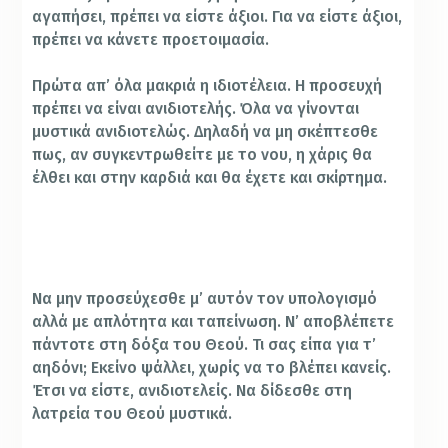
αγαπήσει, πρέπει να είστε άξιοι. Για να είστε άξιοι,
πρέπει να κάνετε προετοιμασία.
Πρώτα απ’ όλα μακριά η ιδιοτέλεια. Η προσευχή
πρέπει να είναι ανιδιοτελής. Όλα να γίνονται
μυστικά ανιδιοτελώς. Δηλαδή να μη σκέπτεσθε
πως, αν συγκεντρωθείτε με το νου, η χάρις θα
έλθει και στην καρδιά και θα έχετε και σκίρτημα.
Να μην προσεύχεσθε μ’ αυτόν τον υπολογισμό
αλλά με απλότητα και ταπείνωση. Ν’ αποβλέπετε
πάντοτε στη δόξα του Θεού. Τι σας είπα για τ’
αηδόνι; Εκείνο ψάλλει, χωρίς να το βλέπει κανείς.
Έτσι να είστε, ανιδιοτελείς. Να δίδεσθε στη
λατρεία του Θεού μυστικά.