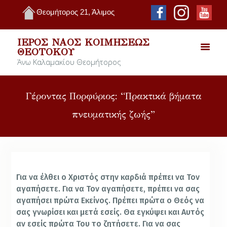
Θεομήτορος 21, Άλιμος
ΙΕΡΌΣ ΝΑΌΣ ΚΟΙΜΉΣΕΩΣ
ΘΕΟΤΌΚΟΥ
Άνω Καλαμακίου Θεομήτορος
Γέροντας Πορφύριος: “Πρακτικά βήματα
πνευματικής ζωής”
Για να έλθει ο Χριστός στην καρδιά πρέπει να Τον
αγαπήσετε. Για να Τον αγαπήσετε, πρέπει να σας
αγαπήσει πρώτα Εκείνος. Πρέπει πρώτα ο Θεός να
σας γνωρίσει και μετά εσείς. Θα εγκύψει και Αυτός
αν εσείς πρώτα Του το ζητήσετε. Για να σας