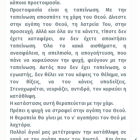
κάποια προετοιμασία.
Προετοιμασία είναι η ταπείνωση. Με την
ταπείνωση αποσπάτε τη χάρη του Θεού. Δίνεστε
στην αγάπη του Θεού, τη λατρεία Του, στην
προσευχή. Αλλά και όλα αν τα κάνετε, τίποτε δεν
έχετε καταφέρει, αν δεν έχετε αποκτήσει
ταπείνωση. Όλα τα κακά αισθήματα, η
ανασφάλεια, η απελπισία, η απογοήτευση, που
πάνε να κυριεύσουν την ψυχή, φεύγουν με την
ταπείνωση. Αυτός που δεν έχει ταπείνωση, ο
εγωιστής, δεν θέλει να του κόψεις το θέλημα, να
τον θίξεις, να του κάνεις υποδείξεις.
Στενοχωριέται, νευριάζει, αντιδρά, τον κυριεύει η
κατάθλιψη.
Η κατάστασις αυτή θεραπεύεται με την χάρι.
Πρέπει η ψυχή να στραφεί στην αγάπη του Θεού.
Η θεραπεία θα γίνει με το ν’ αγαπήσει τον Θεό με
λαχτάρα.
Πολλοί άγιοί μας μετέτρεψαν την κατάθλιψη σε
χαρά με την αγάπη προς τον Χριστό…. Και όταν