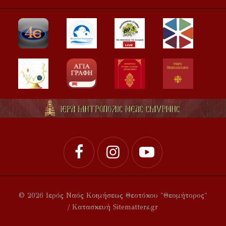
© 2026 Ιερός Ναός Κοιμήσεως Θεοτόκου "Θεομήτορος"
/ Κατασκευή Sitematters.gr