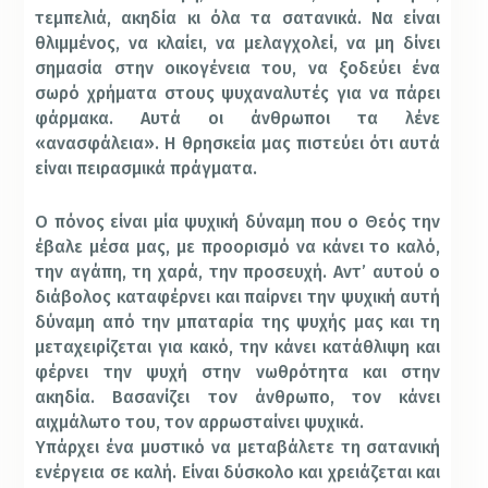
τεμπελιά, ακηδία κι όλα τα σατανικά. Να είναι
θλιμμένος, να κλαίει, να μελαγχολεί, να μη δίνει
σημασία στην οικογένεια του, να ξοδεύει ένα
σωρό χρήματα στους ψυχαναλυτές για να πάρει
φάρμακα. Αυτά οι άνθρωποι τα λένε
«ανασφάλεια». Η θρησκεία μας πιστεύει ότι αυτά
είναι πειρασμικά πράγματα.
Ο πόνος είναι μία ψυχική δύναμη που ο Θεός την
έβαλε μέσα μας, με προορισμό να κάνει το καλό,
την αγάπη, τη χαρά, την προσευχή. Αντ’ αυτού ο
διάβολος καταφέρνει και παίρνει την ψυχική αυτή
δύναμη από την μπαταρία της ψυχής μας και τη
μεταχειρίζεται για κακό, την κάνει κατάθλιψη και
φέρνει την ψυχή στην νωθρότητα και στην
ακηδία. Βασανίζει τον άνθρωπο, τον κάνει
αιχμάλωτο του, τον αρρωσταίνει ψυχικά.
Υπάρχει ένα μυστικό να μεταβάλετε τη σατανική
ενέργεια σε καλή. Είναι δύσκολο και χρειάζεται και