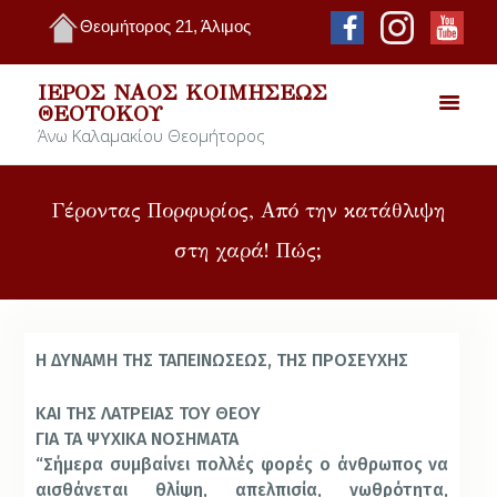
Θεομήτορος 21, Άλιμος
ΙΕΡΌΣ ΝΑΌΣ ΚΟΙΜΉΣΕΩΣ
ΘΕΟΤΌΚΟΥ
Άνω Καλαμακίου Θεομήτορος
Γέροντας Πορφυρίος, Από την κατάθλιψη
στη χαρά! Πώς;
Η ΔΥΝΑΜΗ ΤΗΣ ΤΑΠΕΙΝΩΣΕΩΣ, ΤΗΣ ΠΡΟΣΕΥΧΗΣ
ΚΑΙ ΤΗΣ ΛΑΤΡΕΙΑΣ ΤΟΥ ΘΕΟΥ
ΓΙΑ ΤΑ ΨΥΧΙΚΑ ΝΟΣΗΜΑΤΑ
“Σήμερα συμβαίνει πολλές φορές ο άνθρωπος να
αισθάνεται θλίψη, απελπισία, νωθρότητα,