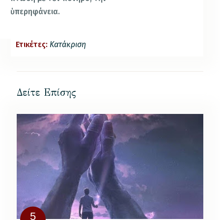
ὑπερηφάνεια.
Ετικέτες:
Κατάκριση
Δείτε Επίσης
5