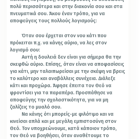
πολύ περισσότερα και στην διακονία σου και στα
πνευματικά σου. Άκου έναν τρόπο, για να
αποφεύγεις τους πολλούς λογισμούς:
Όταν σου έρχεται στον νου κάτι που
πρόκειται π.χ. να κάνης αύριο, να λες στον
λογισμό σου:
Αυτή η δουλειά δεν είναι για σήμερα θα την
σκεφθώ αύριο. Επίσης, όταν είναι να αποφασίσεις
για κάτι, μην ταλαιπωρείσαι με την σκέψη να βρεις
το καλύτερο και αναβάλλεις συνέχεια. Διάλεξε
κάτι και προχώρα. Άφησε έπειτα τον Θεό να
φροντίσει για τα παραπέρα. Προσπάθησε να
αποφεύγης την σχολαστικότητα, για να μη
ζαλίζεις το μυαλό σου.
Να κάνης ότι μπορείς-με φιλότιμο και να
κινείσαι απλά και με μεγάλη εμπιστοσύνη στον
Θεό. Τον υποχρεώνουμε, κατά κάποιον τρόπο,
τον Θεό να βοηθήσει, όταν αναθέτουμε το