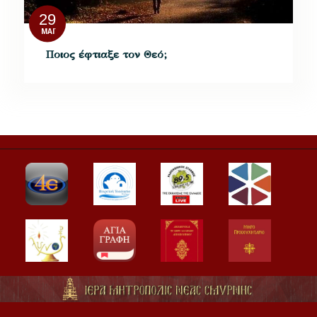
29
ΜΆΙ
Ποιος έφτιαξε τον Θεό;