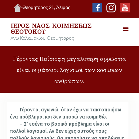
Θεομήτορος 21, Άλιμος
ΙΕΡΌΣ ΝΑΌΣ ΚΟΙΜΉΣΕΩΣ
ΘΕΟΤΌΚΟΥ
Άνω Καλαμακίου Θεομήτορος
Γέροντας Παΐσιος:η μεγαλύτερη αρρώστια
είναι οι μάταιοι λογισμοί των κοσμικών
ανθρώπων.
Γέροντα, αγωνιώ, όταν έχω να τακτοποιήσω
ένα πρόβλημα, και δεν μπορώ να κοιμηθώ.
– Σ’ εσένα το βασικό πρόβλημα είναι οι
πολλοί λογισμοί. Αν δεν είχες αυτούς τους
πολλούς λογισμούς, θα μπορούσες να αποδώσεις