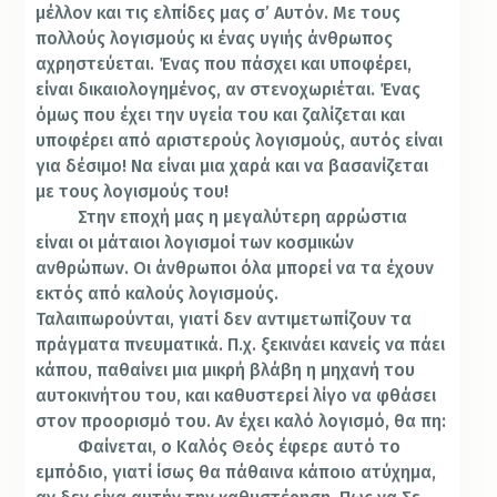
μέλλον και τις ελπίδες μας σ’ Αυτόν. Με τους
πολλούς λογισμούς κι ένας υγιής άνθρωπος
αχρηστεύεται. Ένας που πάσχει και υποφέρει,
είναι δικαιολογημένος, αν στενοχωριέται. Ένας
όμως που έχει την υγεία του και ζαλίζεται και
υποφέρει από αριστερούς λογισμούς, αυτός είναι
για δέσιμο! Να είναι μια χαρά και να βασανίζεται
με τους λογισμούς του!
Στην εποχή μας η μεγαλύτερη αρρώστια
είναι οι μάταιοι λογισμοί των κοσμικών
ανθρώπων. Οι άνθρωποι όλα μπορεί να τα έχουν
εκτός από καλούς λογισμούς.
Ταλαιπωρούνται, γιατί δεν αντιμετωπίζουν τα
πράγματα πνευματικά. Π.χ. ξεκινάει κανείς να πάει
κάπου, παθαίνει μια μικρή βλάβη η μηχανή του
αυτοκινήτου του, και καθυστερεί λίγο να φθάσει
στον προορισμό του. Αν έχει καλό λογισμό, θα πη:
Φαίνεται, ο Καλός Θεός έφερε αυτό το
εμπόδιο, γιατί ίσως θα πάθαινα κάποιο ατύχημα,