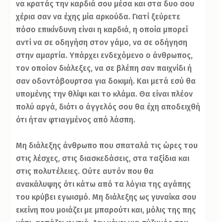
να κρατάς την καρδιά σου μέσα και στα δυο σου
χέρια σαν να έχης μία αρκούδα. Γιατί ξεύρετε
πόσο επικίνδυνη είναι η καρδιά, η οποία μπορεί
αντί να σε οδηγήση στον γάμο, να σε οδήγηση
στην αμαρτία. Υπάρχει ενδεχόμενο ο άνθρωπος,
τον οποίον διάλεξες, να σε βλέπη σαν παιχνίδι ή
σαν οδοντόβουρτσα για δοκιμή. Και μετά εσύ θα
υπομένης την θλίψι και το κλάμα. Θα είναι πλέον
πολύ αργά, διότι ο άγγελός σου θα έχη αποδειχθή
ότι ήταν φτιαγμένος από λάσπη.
Μη διάλεξης άνθρωπο που σπαταλά τις ώρες του
στις λέσχες, στις διασκεδάσεις, στα ταξίδια και
στις πολυτέλειες. Ούτε αυτόν που θα
ανακάλυψης ότι κάτω από τα λόγια της αγάπης
του κρύβει εγωισμό. Μη διάλεξης ως γυναίκα σου
εκείνη που μοιάζει με μπαρούτι και, μόλις της πης