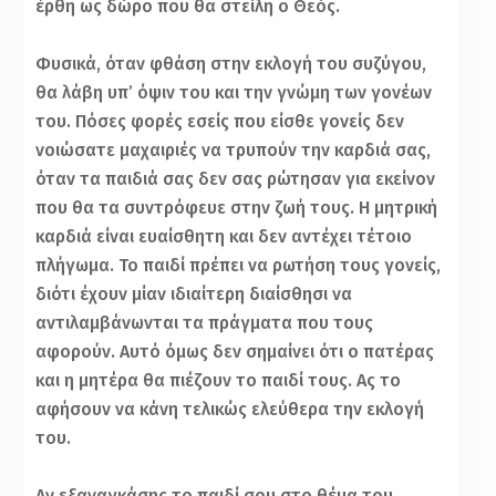
έρθη ως δώρο που θα στείλη ο Θεός.
Φυσικά, όταν φθάση στην εκλογή του συζύγου,
θα λάβη υπ’ όψιν του και την γνώμη των γονέων
του. Πόσες φορές εσείς που είσθε γονείς δεν
νοιώσατε μαχαιριές να τρυπούν την καρδιά σας,
όταν τα παιδιά σας δεν σας ρώτησαν για εκείνον
που θα τα συντρόφευε στην ζωή τους. Η μητρική
καρδιά είναι ευαίσθητη και δεν αντέχει τέτοιο
πλήγωμα. Το παιδί πρέπει να ρωτήση τους γονείς,
διότι έχουν μίαν ιδιαίτερη διαίσθησι να
αντιλαμβάνωνται τα πράγματα που τους
αφορούν. Αυτό όμως δεν σημαίνει ότι ο πατέρας
και η μητέρα θα πιέζουν το παιδί τους. Ας το
αφήσουν να κάνη τελικώς ελεύθερα την εκλογή
του.
Αν εξαναγκάσης το παιδί σου στο θέμα του