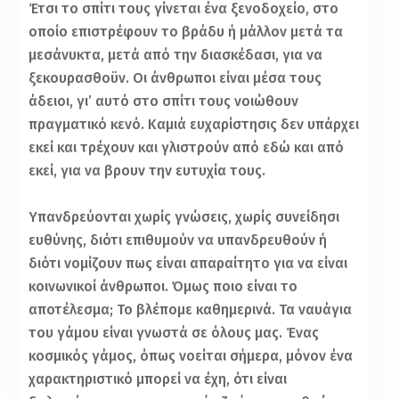
Έτσι το σπίτι τους γίνεται ένα ξενοδοχείο, στο
οποίο επιστρέφουν το βράδυ ή μάλλον μετά τα
μεσάνυκτα, μετά από την διασκέδασι, για να
ξεκουρασθοϋν. Οι άνθρωποι είναι μέσα τους
άδειοι, γι’ αυτό στο σπίτι τους νοιώθουν
πραγματικό κενό. Καμιά ευχαρίστησις δεν υπάρχει
εκεί και τρέχουν και γλιστρούν από εδώ και από
εκεί, για να βρουν την ευτυχία τους.
Υπανδρεύονται χωρίς γνώσεις, χωρίς συνείδησι
ευθύνης, διότι επιθυμούν να υπανδρευθούν ή
διότι νομίζουν πως είναι απαραίτητο για να είναι
κοινωνικοί άνθρωποι. Όμως ποιο είναι το
αποτέλεσμα; Το βλέπομε καθημερινά. Τα ναυάγια
του γάμου είναι γνωστά σε όλους μας. Ένας
κοσμικός γάμος, όπως νοείται σήμερα, μόνον ένα
χαρακτηριστικό μπορεί να έχη, ότι είναι