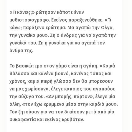
«Τι κάνεις;» ρώτησαν κάποτε έναν
μυθιστοριογράφο. Εκείνος παραξενεύθηκε. «Τι
κάνω; παράξενο ερώτημα. Μα αγαπώ την Όλγα,
την γυναίκα μου». Ζη ο άνδρας για να αγαπά την
γυναίκα του. Ζη η γυναίκα για να αγαπά τον
άνδρα της.
Το βασικώτερο στον γάμο είναι η αγάπη. «Καμιά
θάλασσα και κανένα βουνό, κανένας τόπος και
χρόνος, καμιά πικρή γλώσσα δεν θα μπορέσουν
να μας χωρίσουν», έλεγε κάποιος που αγαπούσε
την σύζυγο του. «Αν μπορής, πάρτον», έλεγε μία
άλλη, «τον έχω κρυμμένο μέσα στην καρδιά μου».
Τον ζητούσαν για να τον δικάσουν μετά από μία
συκοφαντία και εκείνος κρυβόταν.