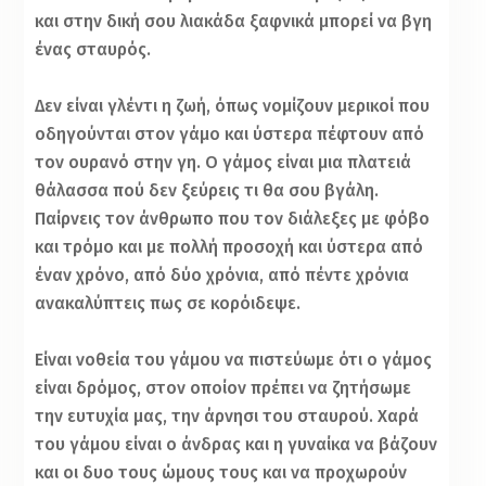
και στην δική σου λιακάδα ξαφνικά μπορεί να βγη
ένας σταυρός.
Δεν είναι γλέντι η ζωή, όπως νομίζουν μερικοί που
οδηγούνται στον γάμο και ύστερα πέφτουν από
τον ουρανό στην γη. Ο γάμος είναι μια πλατειά
θάλασσα πού δεν ξεύρεις τι θα σου βγάλη.
Παίρνεις τον άνθρωπο που τον διάλεξες με φόβο
και τρόμο και με πολλή προσοχή και ύστερα από
έναν χρόνο, από δύο χρόνια, από πέντε χρόνια
ανακαλύπτεις πως σε κορόιδεψε.
Είναι νοθεία του γάμου να πιστεύωμε ότι ο γάμος
είναι δρόμος, στον οποίον πρέπει να ζητήσωμε
την ευτυχία μας, την άρνησι του σταυρού. Χαρά
του γάμου είναι ο άνδρας και η γυναίκα να βάζουν
και οι δυο τους ώμους τους και να προχωρούν