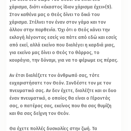
χάρισμα, διότι «έκαστος ίδιον χάρισμα έχει»(9).
Στον καθένα μας ο Θεός δίνει το δικό του
χάρισμα. Στέλνει τον έναν στον γάμο και τον
άλλον στην παρθενία. Όχι ότι ο Θεός κάνει την
εκλογή λέγοντας εσείς να πάτε από εδώ και εσείς
από εκεί, αλλά εκείνο που διαλέγει η καρδιά μιας,
για εκείνο μας δίνει ο Θεός το θάρρος, το
κουράγιο, την δύναμι, για να το φέρωμε εις πέρας.
Αν έτσι διαλέξετε τον άνθρωπό σας, τότε
ευχαριστήσατε τον Θεόν. Συνδέστε τον με τον
πνευματικό σας. Αν δεν έχετε, διαλέξτε και οι δυο
έναν πνευματικό, ο οποίος θα είναι ο Γέροντάς
σας, ο πατέρας σας, εκείνος που θα σας θυμίζη
και θα σας δείχνη τον Θεόν.
Θα έχετε πολλές δυσκολίες στην ζωή. Τα