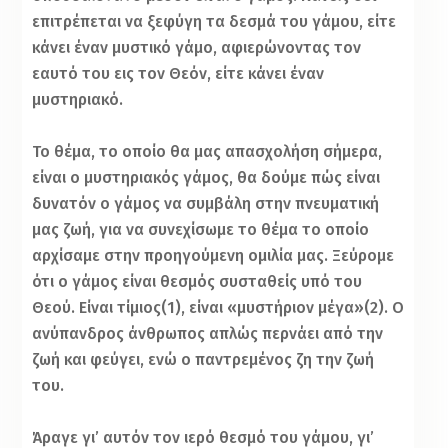
επιτρέπεται να ξεφύγη τα δεσμά του γάμου, είτε
κάνει έναν μυστικό γάμο, αφιερώνοντας τον
εαυτό του εις τον Θεόν, είτε κάνει έναν
μυστηριακό.
Το θέμα, το οποίο θα μας απασχολήση σήμερα,
είναι ο μυστηριακός γάμος, θα δούμε πώς είναι
δυνατόν ο γάμος να συμβάλη στην πνευματική
μας ζωή, για να συνεχίσωμε το θέμα το οποίο
αρχίσαμε στην προηγούμενη ομιλία μας. Ξεύρομε
ότι ο γάμος είναι θεσμός συσταθείς υπό του
Θεού. Είναι τίμιος(1), είναι «μυστήριον μέγα»(2). Ο
ανύπανδρος άνθρωπος απλώς περνάει από την
ζωή και φεύγει, ενώ ο παντρεμένος ζη την ζωή
του.
Άραγε γι’ αυτόν τον ιερό θεσμό του γάμου, γι’