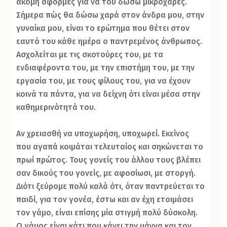
ακόμη αφορμές για να του δώσω μικροχαρές.
Σήμερα πώς θα δώσω χαρά στον άνδρα μου, στην
γυναίκα μου, είναι το ερώτημα που θέτει στον
εαυτό του κάθε ημέρα ο παντρεμένος άνθρωπος.
Ασχολείται με τις σκοτούρες του, με τα
ενδιαφέροντα του, με την επιστήμη του, με την
εργασία του, με τους φίλους του, για να έχουν
κοινά τα πάντα, για να δείχνη ότι είναι μέσα στην
καθημερινότητά του.
Αν χρειασθή να υποχωρήση, υποχωρεί. Εκείνος
που αγαπά κοιμάται τελευταίος και σηκώνεται το
πρωί πρώτος. Τους γονείς του άλλου τους βλέπει
σαν δικούς του γονείς, με αφοσίωσι, με στοργή.
Διότι ξεύρομε πολύ καλά ότι, όταν παντρεύεται το
παιδί, για τον γονέα, έστω και αν έχη ετοιμάσει
τον γάμο, είναι επίσης μία στιγμή πολύ δύσκολη.
Ο γάμος είναι κάτι που κάνει την μάννα και τον