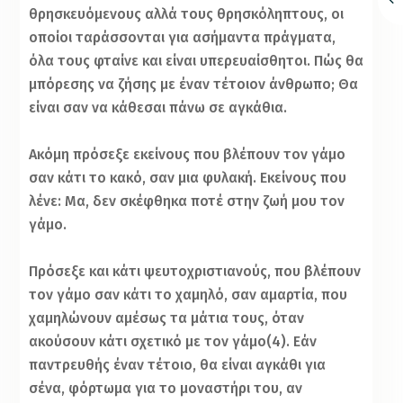
θρησκευόμενους αλλά τους θρησκόληπτους, οι
οποίοι ταράσσονται για ασήμαντα πράγματα,
όλα τους φταίνε και είναι υπερευαίσθητοι. Πώς θα
μπόρεσης να ζήσης με έναν τέτοιον άνθρωπο; Θα
είναι σαν να κάθεσαι πάνω σε αγκάθια.
Ακόμη πρόσεξε εκείνους που βλέπουν τον γάμο
σαν κάτι το κακό, σαν μια φυλακή. Εκείνους που
λένε: Μα, δεν σκέφθηκα ποτέ στην ζωή μου τον
γάμο.
Πρόσεξε και κάτι ψευτοχριστιανούς, που βλέπουν
τον γάμο σαν κάτι το χαμηλό, σαν αμαρτία, που
χαμηλώνουν αμέσως τα μάτια τους, όταν
ακούσουν κάτι σχετικό με τον γάμο(4). Εάν
παντρευθής έναν τέτοιο, θα είναι αγκάθι για
σένα, φόρτωμα για το μοναστήρι του, αν