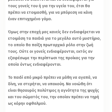
τους γονείς του ή για την υγεία του, έτσι θα
πρέπει να ετοιμασθή, για να μπόρεση να κάνη
έναν επιτυχημένο γάμο.
Όμως στην εποχή μας κανείς δεν ενδιαφέρεται να
ετοιμάση τα παιδιά για το μεγάλο αυτό μυστήριο,
το οποίο θα παίξη πρωταρχικό ρόλο στην ζωή
τους. Ούτε οι γονείς ενδιαφέρονται, εκτός αν
εξαιρέσωμε την περίπτωσι της προίκας για την
οποία όντως ενδιαφέρονται.
Το παιδί από μικρό πρέπει να μάθη να αγαπά, να
δίνη, να στερήται, να υπακούη. Να νοιώθη ότι
είναι θησαυρός πολύτιμος η αγνότητα της ψυχής
και του σώματός του, την οποίαν πρέπει να τηρή
ως κόρην οφθαλμού.