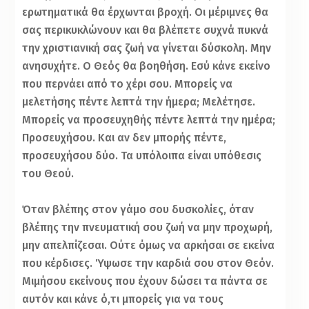
ερωτηματικά θα έρχωνται βροχή. Οι μέριμνες θα
σας περικυκλώνουν και θα βλέπετε συχνά πυκνά
την χριστιανική σας ζωή να γίνεται δύσκολη. Μην
ανησυχήτε. Ο Θεός θα βοηθήση. Εσύ κάνε εκείνο
που περνάει από το χέρι σου. Μπορείς να
μελετήσης πέντε λεπτά την ήμερα; Μελέτησε.
Μπορείς να προσευχηθής πέντε λεπτά την ημέρα;
Προσευχήσου. Και αν δεν μπορής πέντε,
προσευχήσου δύο. Τα υπόλοιπα είναι υπόθεσις
του Θεού.
Όταν βλέπης στον γάμο σου δυσκολίες, όταν
βλέπης την πνευματική σου ζωή να μην προχωρή,
μην απελπίζεσαι. Ούτε όμως να αρκήσαι σε εκείνα
που κέρδισες. Ύψωσε την καρδιά σου στον Θεόν.
Μιμήσου εκείνους που έχουν δώσει τα πάντα σε
αυτόν και κάνε ό,τι μπορείς για να τους