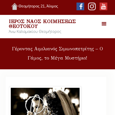
Θεομήτορος 21, Άλιμος
ΙΕΡΌΣ ΝΑΌΣ ΚΟΙΜΉΣΕΩΣ
ΘΕΟΤΌΚΟΥ
Άνω Καλαμακίου Θεομήτορος
Γέροντας Αιμιλιανός Σιμωνοπετρίτης – Ο
Γάμος, το Μέγα Μυστήριο!