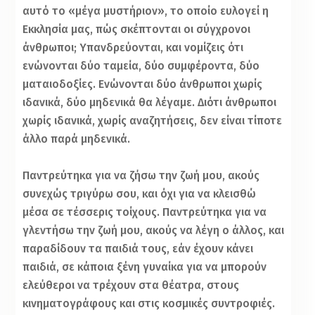
αυτό το «μέγα μυστήριον», το οποίο ευλογεί η
Εκκλησία μας, πώς σκέπτονται οι σύγχρονοι
άνθρωποι; Υπανδρεύονται, και νομίζεις ότι
ενώνονται δύο ταμεία, δύο συμφέροντα, δύο
ματαιοδοξίες. Ενώνονται δύο άνθρωποι χωρίς
ιδανικά, δύο μηδενικά θα λέγαμε. Διότι άνθρωποι
χωρίς ιδανικά, χωρίς αναζητήσεις, δεν είναι τίποτε
άλλο παρά μηδενικά.
Παντρεύτηκα για να ζήσω την ζωή μου, ακούς
συνεχώς τριγύρω σου, και όχι για να κλεισθώ
μέσα σε τέσσερις τοίχους. Παντρεύτηκα για να
γλεντήσω την ζωή μου, ακούς να λέγη ο άλλος, και
παραδίδουν τα παιδιά τους, εάν έχουν κάνει
παιδιά, σε κάποια ξένη γυναίκα για να μπορούν
ελεύθεροι να τρέχουν στα θέατρα, στους
κινηματογράφους και στις κοσμικές συντροφιές.