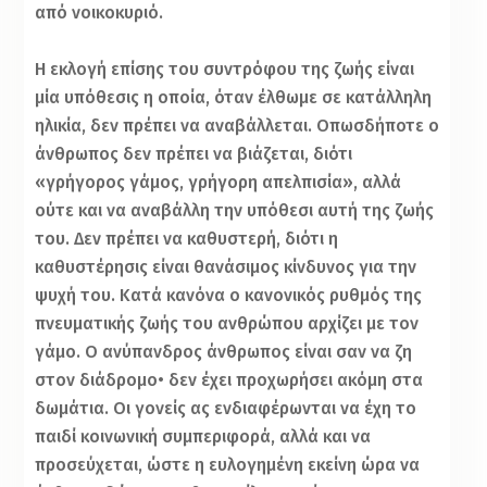
από νοικοκυριό.
Η εκλογή επίσης του συντρόφου της ζωής είναι
μία υπόθεσις η οποία, όταν έλθωμε σε κατάλληλη
ηλικία, δεν πρέπει να αναβάλλεται. Οπωσδήποτε ο
άνθρωπος δεν πρέπει να βιάζεται, διότι
«γρήγορος γάμος, γρήγορη απελπισία», αλλά
ούτε και να αναβάλλη την υπόθεσι αυτή της ζωής
του. Δεν πρέπει να καθυστερή, διότι η
καθυστέρησις είναι θανάσιμος κίνδυνος για την
ψυχή του. Κατά κανόνα ο κανονικός ρυθμός της
πνευματικής ζωής του ανθρώπου αρχίζει με τον
γάμο. Ο ανύπανδρος άνθρωπος είναι σαν να ζη
στον διάδρομο• δεν έχει προχωρήσει ακόμη στα
δωμάτια. Οι γονείς ας ενδιαφέρωνται να έχη το
παιδί κοινωνική συμπεριφορά, αλλά και να
προσεύχεται, ώστε η ευλογημένη εκείνη ώρα να