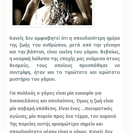
Κανείς δεν αμφισβητεί ότι η σπουδαιότερη ημέρα
της ζωής του ανθρώπου, μετά από την γέννησι
και την βάπτισι, είναι εκείνη του γάμου. Βεβαίως,
η κοσμική λαίλαπα της εποχής μας ανάμεσα στους
θεσμούς, τους οποίους προσπάθησε να
συντρίψη, ήταν και το τιμιώτατο και ιερώτατο
μυστήριο του γάμου.
Για πολλούς ο γάμος είναι μία ευκαιρία για
διασκεδάσεις και απολαύσεις. Όμως η ζωή είναι
μία σοβαρή υπόθεσις. Είναι ένας …
πνευματικός
αγώνας, μία πορεία προς ένα τέρμα, τον ουρανό.
Της πορείας αυτής κρισιμώτερο σημείο και
σπουδαιότατο μέσον είναι ο γάμος. Κανείς δεν