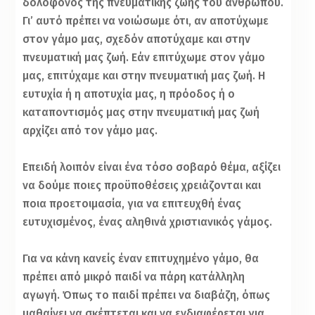
δολοφόνος της πνευματικής ζωής του ανθρώπου.
Γι’ αυτό πρέπει να νοιώσωμε ότι, αν αποτύχωμε
στον γάμο μας, σχεδόν αποτύχαμε και στην
πνευματική μας ζωή. Εάν επιτύχωμε στον γάμο
μας, επιτύχαμε και στην πνευματική μας ζωή. Η
ευτυχία ή η αποτυχία μας, η πρόοδος ή ο
καταποντισμός μας στην πνευματική μας ζωή
αρχίζει από τον γάμο μας.
Επειδή λοιπόν είναι ένα τόσο σοβαρό θέμα, αξίζει
να δούμε ποιες προϋποθέσεις χρειάζονται και
ποια προετοιμασία, για να επιτευχθή ένας
ευτυχισμένος, ένας αληθινά χριστιανικός γάμος.
Για να κάνη κανείς έναν επιτυχημένο γάμο, θα
πρέπει από μικρό παιδί να πάρη κατάλληλη
αγωγή. Όπως το παιδί πρέπει να διαβάζη, όπως
μαθαίνει να σκέπτεται και να ενδιαφέρεται για