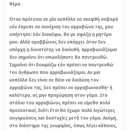
θέμα.
Όταν πρότεινα σε μία κοπέλλα να σκεφθή σοβαρά
εάν έπρεπε να συνέχιση τον αρραβώνα της, μου
απήντησε: Εάν διακόψω, θα με σφάξη η μητέρα
μου. Αλλά αραββώνας δεν υπάρχει, όταν δεν
υπάρχη η δυνατότης να διαλυθή. Αρραβωνιάζομαι
δεν σημαίνει ότι οπωσδήποτε θα παντρευθώ.
Σημαίνει ότι δοκιμάζω εάν πρέπει να παντρευθώ
τον άνθρωπο που αρραβωνιάζομαι. Αν μια
κοπέλλα δεν είναι σε θέσι να διαλύση τον
αρραβώνα της, δεν πρέπει να αρραβωνιασθή• ή
καλύτερα, ας μην προχώρηση στον γάμο. Στο
στάδιο του αρραβώνος πρέπει να είμεθα πολύ
προσεκτικοί, διότι έτσι θα έχωμε πολύ λιγώτερες
συγκρούσεις και δυστυχίες μετά τον γάμο. Ακόμη,
στο διάστημα της γνωριμίας, όπως λέγει κάποιος,