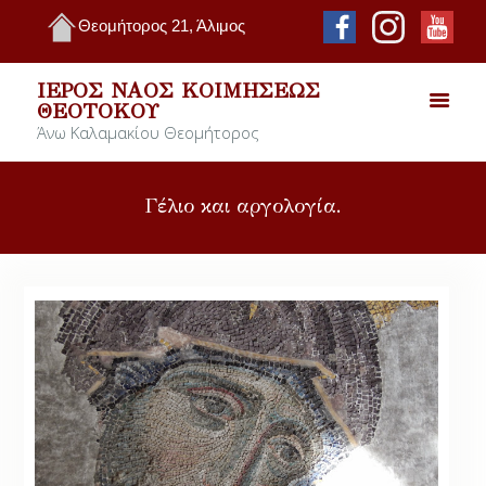
Θεομήτορος 21, Άλιμος
ΙΕΡΌΣ ΝΑΌΣ ΚΟΙΜΉΣΕΩΣ
ΘΕΟΤΌΚΟΥ
Άνω Καλαμακίου Θεομήτορος
Γέλιο και αργολογία.