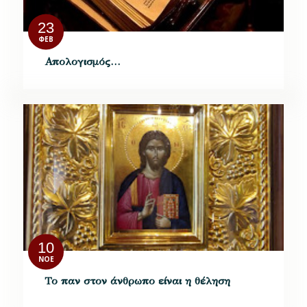
23
ΦΕΒ
Απολογισμός…
10
ΝΟΈ
Το παν στον άνθρωπο είναι η θέληση