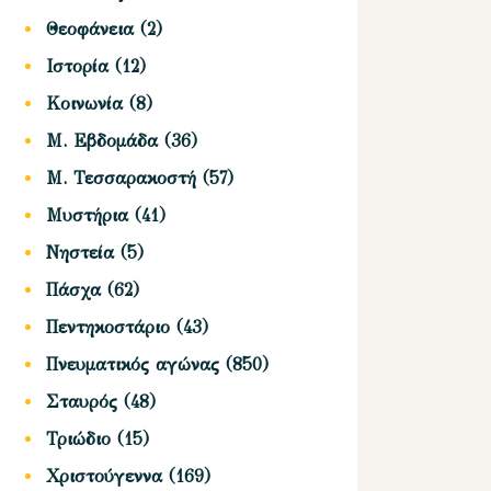
Θεοφάνεια
(2)
Ιστορία
(12)
Κοινωνία
(8)
Μ. Εβδομάδα
(36)
Μ. Τεσσαρακοστή
(57)
Μυστήρια
(41)
Νηστεία
(5)
Πάσχα
(62)
Πεντηκοστάριο
(43)
Πνευματικός αγώνας
(850)
Σταυρός
(48)
Τριώδιο
(15)
Χριστούγεννα
(169)