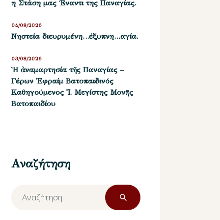
η Στάση μας ΄Εναντι της Παναγίας.
04/08/2026
Νηστεία διευρυμένη…έξυπνη…αγία.
03/08/2026
Ἡ ἀναμαρτησία τῆς Παναγίας –
Γέρων Ἐφραίμ Βατοπαιδινός
Καθηγούμενος Ἱ. Μεγίστης Μονῆς
Βατοπαιδίου
Αναζήτηση
Αναζήτηση
για: