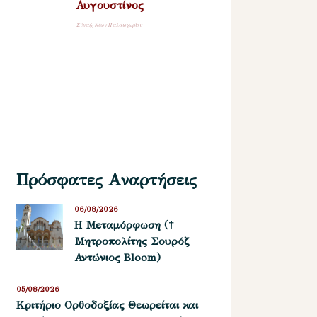
Αυγουστίνος
Σύναξη Νέων Παλαιοχωρίου
Πρόσφατες Αναρτήσεις
06/08/2026
Η Μεταμόρφωση (†
Μητροπολίτης Σουρόζ
Αντώνιος Bloom)
05/08/2026
Kριτήριο Oρθοδοξίας Θεωρείται και