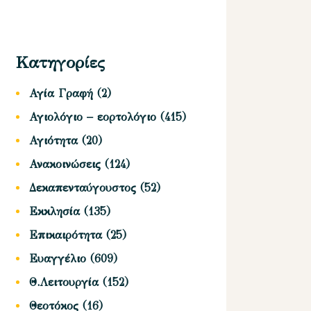
Κατηγορίες
Αγία Γραφή
(2)
Αγιολόγιο – εορτολόγιο
(415)
Αγιότητα
(20)
Ανακοινώσεις
(124)
Δεκαπενταύγουστος
(52)
Εκκλησία
(135)
Επικαιρότητα
(25)
Ευαγγέλιο
(609)
Θ.Λειτουργία
(152)
Θεοτόκος
(16)