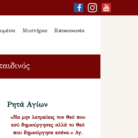
υμέσα
Μυστήρια
Επικοινωνία
αιδινός
Ρητά Αγίων
«Να μην λατρεύεις τον Θεό που
εσύ δημιούργησες αλλά το Θεό
που δημιούργησε εσένα.» Αγ.