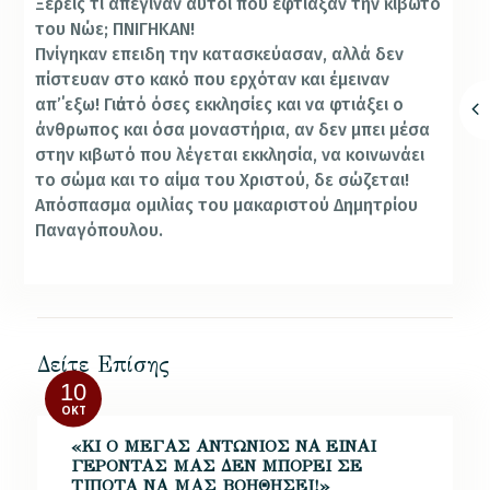
Ξέρεις τι απέγιναν αυτοί που έφτιαξαν την κιβωτό
του Νώε; ΠΝΙΓΗΚΑΝ!
Πνίγηκαν επειδη την κατασκεύασαν, αλλά δεν
πίστευαν στο κακό που ερχόταν και έμειναν
απ’΄εξω! Γιἀυτό όσες εκκλησίες και να φτιάξει ο
άνθρωπος και όσα μοναστήρια, αν δεν μπει μέσα
στην κιβωτό που λέγεται εκκλησία, να κοινωνάει
το σώμα και το αίμα του Χριστού, δε σώζεται!
Απόσπασμα ομιλίας του μακαριστού Δημητρίου
Παναγόπουλου.
Δείτε Επίσης
10
ΟΚΤ
«ΚΙ Ο ΜΕΓΑΣ ΑΝΤΩΝΙΟΣ ΝΑ ΕΙΝΑΙ
ΓΕΡΟΝΤΑΣ ΜΑΣ ΔΕΝ ΜΠΟΡΕΙ ΣΕ
ΤΙΠΟΤΑ ΝΑ ΜΑΣ ΒΟΗΘΗΣΕΙ!»