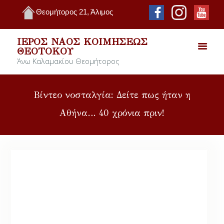
Θεομήτορος 21, Άλιμος
ΙΕΡΌΣ ΝΑΌΣ ΚΟΙΜΉΣΕΩΣ
ΘΕΟΤΌΚΟΥ
Άνω Καλαμακίου Θεομήτορος
Βίντεο νοσταλγία: Δείτε πως ήταν η
Αθήνα… 40 χρόνια πριν!