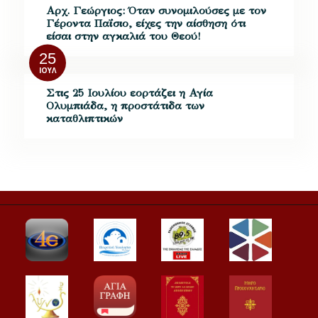
Αρχ. Γεώργιος: Όταν συνομιλούσες με τον
Γέροντα Παΐσιο, είχες την αίσθηση ότι
είσαι στην αγκαλιά του Θεού!
25
ΙΟΎΛ
Στις 25 Ιουλίου εορτάζει η Αγία
Ολυμπιάδα, η προστάτιδα των
καταθλιπτικών