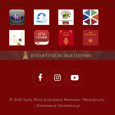
© 2026 Ιερός Ναός Κοιμήσεως Θεοτόκου "Θεομήτορος"
/ Κατασκευή Sitematters.gr