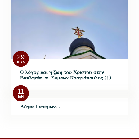
29
ΙΟΎΛ
Ο λόγος και η ζωή του Χριστού στην
Εκκλησία, π. Συμεών Κραγιόπουλος (†)
11
ΙΑΝ
Λόγια Πατέρων…