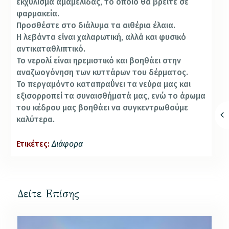
εκχύλισμα αμαμελίδας, το οποίο θα βρείτε σε
φαρμακεία.
Προσθέστε στο διάλυμα τα αιθέρια έλαια.
Η λεβάντα είναι χαλαρωτική, αλλά και φυσικό
αντικαταθλιπτικό.
Το νερολί είναι ηρεμιστικό και βοηθάει στην
αναζωογόνηση των κυττάρων του δέρματος.
Το περγαμόντο καταπραΰνει τα νεύρα μας και
εξισορροπεί τα συναισθήματά μας, ενώ το άρωμα
του κέδρου μας βοηθάει να συγκεντρωθούμε
καλύτερα.
Ετικέτες:
Διάφορα
Δείτε Επίσης