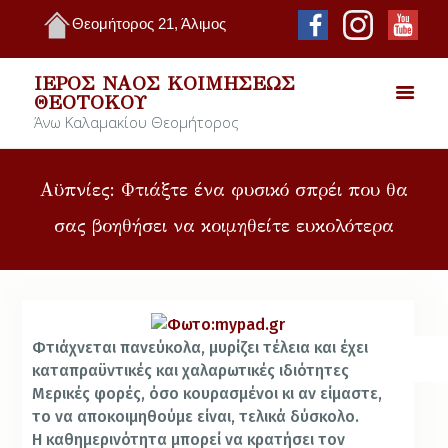
Θεομήτορος 21, Άλιμος
ΙΕΡΌΣ ΝΑΌΣ ΚΟΙΜΉΣΕΩΣ
ΘΕΟΤΌΚΟΥ
Άνω Καλαμακίου Θεομήτορος
Αϋπνίες: Φτιάξτε ένα φυσικό σπρέι που θα
σας βοηθήσει να κοιμηθείτε ευκολότερα
Φτιάχνεται πανεύκολα, μυρίζει τέλεια και έχει
καταπραϋντικές και χαλαρωτικές ιδιότητες
Μερικές φορές, όσο κουρασμένοι κι αν είμαστε,
το να αποκοιμηθούμε είναι, τελικά δύσκολο.
Η καθημερινότητα μπορεί να κρατήσει τον