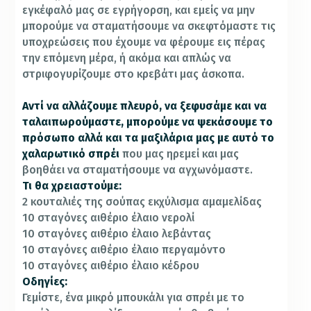
εγκέφαλό μας σε εγρήγορση, και εμείς να μην
μπορούμε να σταματήσουμε να σκεφτόμαστε τις
υποχρεώσεις που έχουμε να φέρουμε εις πέρας
την επόμενη μέρα, ή ακόμα και απλώς να
στριφογυρίζουμε στο κρεβάτι μας άσκοπα.
Αντί να αλλάζουμε πλευρό, να ξεφυσάμε και να
ταλαιπωρούμαστε, μπορούμε να ψεκάσουμε το
πρόσωπο αλλά και τα μαξιλάρια μας με αυτό το
χαλαρωτικό σπρέι
που μας ηρεμεί και μας
βοηθάει να σταματήσουμε να αγχωνόμαστε.
Τι θα χρειαστούμε:
2 κουταλιές της σούπας εκχύλισμα αμαμελίδας
10 σταγόνες αιθέριο έλαιο νερολί
10 σταγόνες αιθέριο έλαιο λεβάντας
10 σταγόνες αιθέριο έλαιο περγαμόντο
10 σταγόνες αιθέριο έλαιο κέδρου
Οδηγίες:
Γεμίστε, ένα μικρό μπουκάλι για σπρέι με το