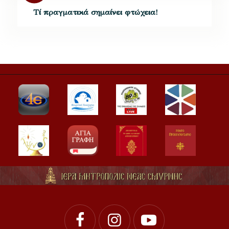
Τί πραγματικά σημαίνει φτώχεια!