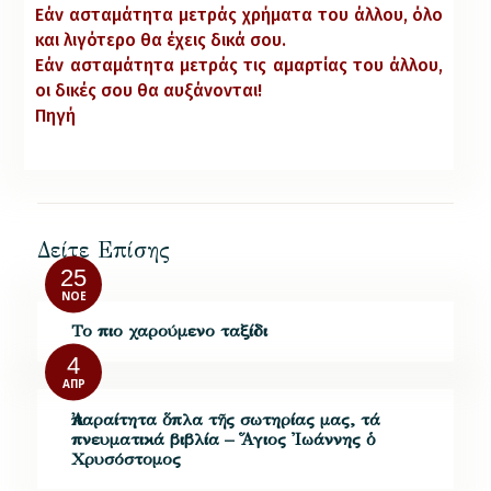
Εάν ασταμάτητα μετράς χρήματα του άλλου, όλο
και λιγότερο θα έχεις δικά σου.
Εάν ασταμάτητα μετράς τις αμαρτίας του άλλου,
οι δικές σου θα αυξάνονται!
Πηγή
Δείτε Επίσης
25
ΝΟΈ
Το πιο χαρούμενο ταξίδι
4
ΑΠΡ
Ἀπαραίτητα ὅπλα τῆς σωτηρίας μας, τά
πνευματικά βιβλία – Ἅγιος Ἰωάννης ὁ
Χρυσόστομος