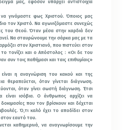
ιγμά μας, εφόσον υπάρχει αντιστοιχία
ά να γινόμαστε φως Χριστού. Όποιος μας
 ίδιο τον Χριστό. Να αγωνιζόμαστε συνεχώς
ές του Θεού. Όταν μέσα στην καρδιά δεν
φανεί. Να σταυρώνουμε την σάρκα μας με τα
 αρμόζει στον Χριστιανό, που πιστεύει στον
το τονίζει και ο Απόστολος : «Οι δε του
ν συν τοις παθήμασι και ταις επιθυμίαις»
 είναι η αναγνώριση του κακού και της
ια θεραπεύεται, όταν γίνεται διάγνωση.
ύονται, όταν γίνει σωστή διάγνωση. Έτσι
ία είναι ισόβια. Ο άνθρωπος αρχίζει να
 δοκιμασίες που τον βρίσκουν και δέχεται
μβουλές. Ό,τι καλό έχει το αποδίδει στον
ι στον εαυτό του.
νεται καθημερινά, να αναγνωρίσουμε την