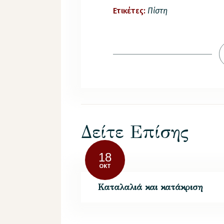
Ετικέτες:
Πίστη
Δείτε Επίσης
18
ΟΚΤ
Καταλαλιά και κατάκριση