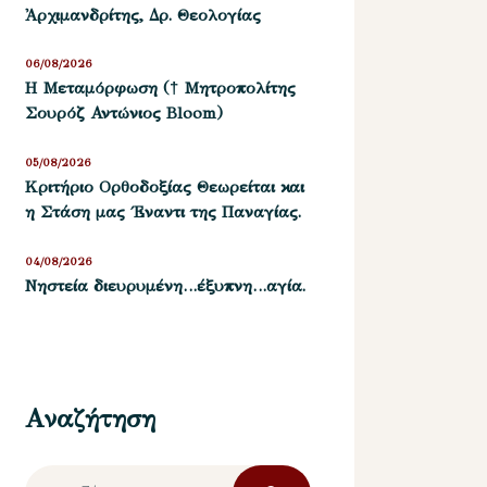
Ἀρχιμανδρίτης, Δρ. Θεολογίας
06/08/2026
Η Μεταμόρφωση († Μητροπολίτης
Σουρόζ Αντώνιος Bloom)
05/08/2026
Kριτήριο Oρθοδοξίας Θεωρείται και
η Στάση μας ΄Εναντι της Παναγίας.
04/08/2026
Νηστεία διευρυμένη…έξυπνη…αγία.
Αναζήτηση
Αναζήτηση