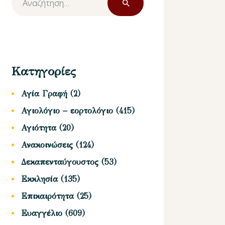
για:
Κατηγορίες
Αγία Γραφή
(2)
Αγιολόγιο – εορτολόγιο
(415)
Αγιότητα
(20)
Ανακοινώσεις
(124)
Δεκαπενταύγουστος
(53)
Εκκλησία
(135)
Επικαιρότητα
(25)
Ευαγγέλιο
(609)