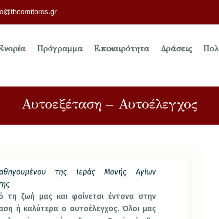
fo@theomitoros.gr
Ενορία
Πρόγραμμα
Επικαιρότητα
Δράσεις
Πολ
Αυτοεξέταση – Αυτοέλεγχος
αθηγουμένου της Ιεράς Μονής Αγίων
της
ό τη ζωή μας και φαίνεται έντονα στην
ταση ή καλύτερα ο αυτοέλεγχος. Όλοι μας