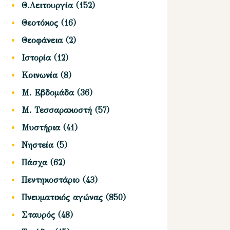
Θ.Λειτουργία
(152)
Θεοτόκος
(16)
Θεοφάνεια
(2)
Ιστορία
(12)
Κοινωνία
(8)
Μ. Εβδομάδα
(36)
Μ. Τεσσαρακοστή
(57)
Μυστήρια
(41)
Νηστεία
(5)
Πάσχα
(62)
Πεντηκοστάριο
(43)
Πνευματικός αγώνας
(850)
Σταυρός
(48)