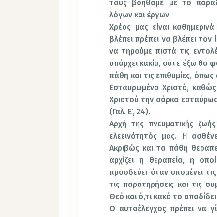
τους βοηθάμε με το παράδε
λόγων και έργων;
Χρέος μας είναι καθημεριν
βλέπει πρέπει να βλέπει τον
να τηρούμε πιστά τις εντολ
υπάρχει κακία, ούτε έξω θα 
πάθη και τις επιθυμίες, όπως
Εσταυρωμένο Χριστό, καθώς 
Χριστού την σάρκα εσταύρωσα
(Γαλ. Ε’, 24).
Αρχή της πνευματικής ζωής
ελεεινότητός μας. Η ασθένε
Ακριβώς και τα πάθη θεραπε
αρχίζει η θεραπεία, η οπο
προοδεύει όταν υπομένει τις
τις παρατηρήσεις και τις συ
Θεό και ό,τι κακό το αποδίδε
Ο αυτοέλεγχος πρέπει να γί