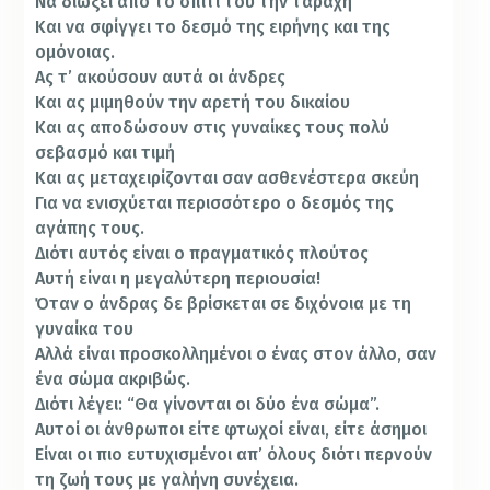
Να διώξει από το σπίτι του την ταραχή
Και να σφίγγει το δεσμό της ειρήνης και της
ομόνοιας.
Ας τ’ ακούσουν αυτά οι άνδρες
Και ας μιμηθούν την αρετή του δικαίου
Και ας αποδώσουν στις γυναίκες τους πολύ
σεβασμό και τιμή
Και ας μεταχειρίζονται σαν ασθενέστερα σκεύη
Για να ενισχύεται περισσότερο ο δεσμός της
αγάπης τους.
Διότι αυτός είναι ο πραγματικός πλούτος
Αυτή είναι η μεγαλύτερη περιουσία!
Όταν ο άνδρας δε βρίσκεται σε διχόνοια με τη
γυναίκα του
Αλλά είναι προσκολλημένοι ο ένας στον άλλο, σαν
ένα σώμα ακριβώς.
Διότι λέγει: “Θα γίνονται οι δύο ένα σώμα”.
Αυτοί οι άνθρωποι είτε φτωχοί είναι, είτε άσημοι
Είναι οι πιο ευτυχισμένοι απ’ όλους διότι περνούν
τη ζωή τους με γαλήνη συνέχεια.