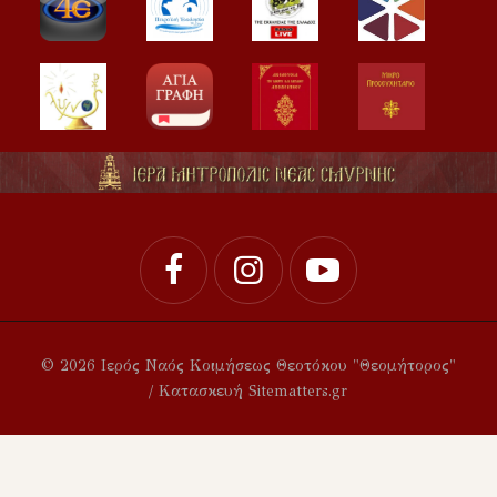
© 2026 Ιερός Ναός Κοιμήσεως Θεοτόκου "Θεομήτορος"
/ Κατασκευή Sitematters.gr