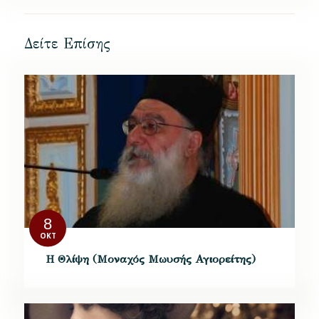
Δείτε Επίσης
8
ΟΚΤ
H Θλίψη (Μοναχός Μωυσής Αγιορείτης)