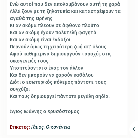
Ενώ αυτοί που δεν απολαμβάνουν αυτή τη χαρά
Αλλά ζουν με τη ζηλοτυπία και καταστρέφουν τα
αγαθά της ειρήνης
Κι αν ακόμα πλέουν σε άφθονο πλούτο
Και αν ακόμη έχουν πολυτελή φαγητά
Και αν ακόμη είναι ένδοξοι
Περνούν όμως τη χειρότερη ζωή απ’ όλους
Αφού καθημερινά δημιουργούν ταραχές στις
οικογένειές τους
Υποπτεύονται ο ένας τον άλλον
Και δεν μπορούν να χαρούν καθόλου
Διότι ο εσωτερικός πόλεμος πάντοτε τους
συγχύζει
Και τους δημιουργεί πάντοτε μεγάλη αηδία.
Άγιος Ιωάννης ο Χρυσόστομος
Ετικέτες:
Γάμος
,
Οικογένεια