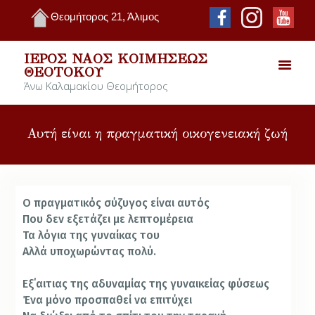
Θεομήτορος 21, Άλιμος
ΙΕΡΌΣ ΝΑΌΣ ΚΟΙΜΉΣΕΩΣ
ΘΕΟΤΌΚΟΥ
Άνω Καλαμακίου Θεομήτορος
Αυτή είναι η πραγματική οικογενειακή ζωή
Ο πραγματικός σύζυγος είναι αυτός
Που δεν εξετάζει με λεπτομέρεια
Τα λόγια της γυναίκας του
Αλλά υποχωρώντας πολύ.
Εξ΄αιτιας της αδυναμίας της γυναικείας φύσεως
Ένα μόνο προσπαθεί να επιτύχει